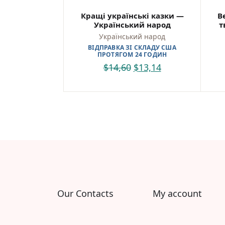
Кращі українські казки —
В
Український народ
т
Український народ
ВІДПРАВКА ЗІ СКЛАДУ США
ПРОТЯГОМ 24 ГОДИН
$
14,60
$
13,14
Our Contacts
My account