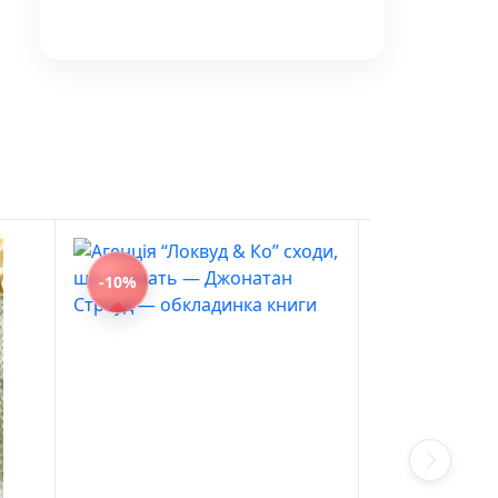
-10%
-10%