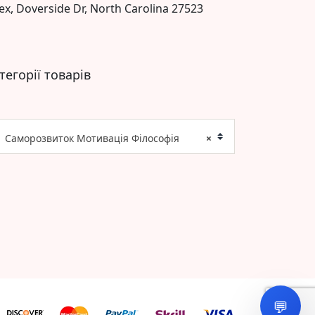
ex, Doverside Dr, North Carolina 27523
тегорії товарів
Саморозвиток Мотивація Філософія
×
💬