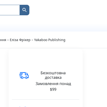
ння – Еліза Фрікер – Yakaboo Publishing
Безкоштовна
доставка
Замовлення понад
$99