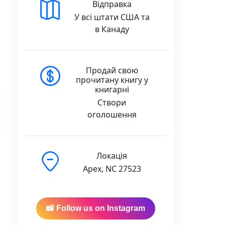
Відправка
У всі штати США та
в Канаду
Продай свою
прочитану книгу у
книгарні
Створи
оголошення
Локація
Apex, NC 27523
📸 Follow us on Instagram