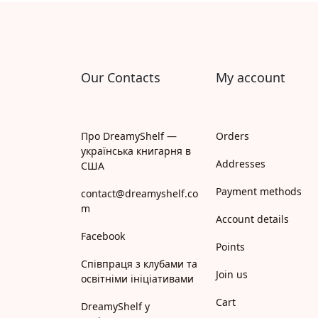
Our Contacts
My account
Про DreamyShelf —
Orders
українська книгарня в
Addresses
США
Payment methods
contact@dreamyshelf.co
m
Account details
Facebook
Points
Співпраця з клубами та
Join us
освітніми ініціативами
Cart
DreamyShelf у