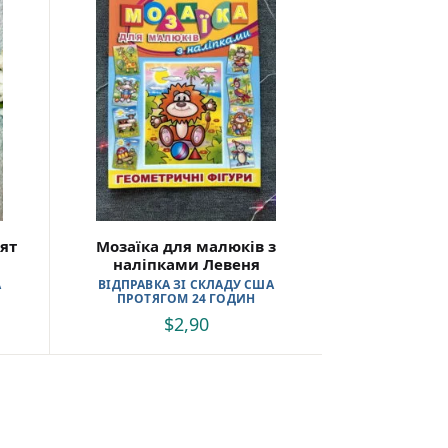
ят
Мозаїка для малюків з
наліпками Левеня
А
ВІДПРАВКА ЗІ СКЛАДУ США
ПРОТЯГОМ 24 ГОДИН
$
2,90