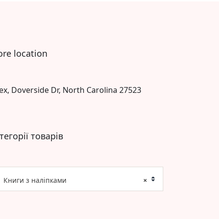
ore location
ex, Doverside Dr, North Carolina 27523
тегорії товарів
Книги з наліпками
×