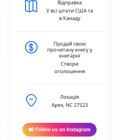
Відправка
У всі штати США та
в Канаду
Продай свою
прочитану книгу у
книгарні
Створи
оголошення
Локація
Apex, NC 27523
📸 Follow us on Instagram