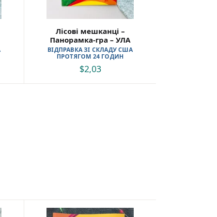
Лісові мешканці –
Панорамка-гра – УЛА
А
ВІДПРАВКА ЗІ СКЛАДУ США
ПРОТЯГОМ 24 ГОДИН
$
2,03