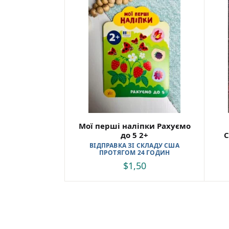
Мої перші наліпки Рахуємо
до 5 2+
С
ВІДПРАВКА ЗІ СКЛАДУ США
ПРОТЯГОМ 24 ГОДИН
$
1,50