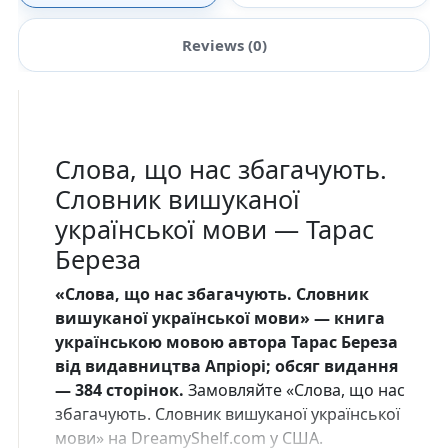
Reviews (0)
Слова, що нас збагачують.
Словник вишуканої
української мови — Тарас
Береза
«Слова, що нас збагачують. Словник
вишуканої української мови» — книга
українською мовою автора Тарас Береза
від видавництва Апріорі; обсяг видання
— 384 сторінок.
Замовляйте «Слова, що нас
збагачують. Словник вишуканої української
мови» на DreamyShelf.com у США.