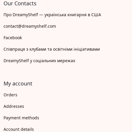
Our Contacts
Про DreamyShelf — українська книгарня в США
contact@dreamyshelf.com
Facebook
Співпраця з клубами та освітніми ініціативами
DreamyShelf у соціальних мережах
My account
Orders
Addresses
Payment methods
Account details