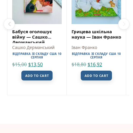
Бабуся оголошує
Грицева шкільна
війну — Сашко
наука — Іван Франко
Дерманський
Сашко Дерманський
Іван Франко
ВІДПРАВКА ЗІ СКЛАДУ США 10
ВІДПРАВКА ЗІ СКЛАДУ США 10
СЕРПНЯ
СЕРПНЯ
$
15,00
$
13,50
$
18,80
$
16,92
ADD TO CART
ADD TO CART