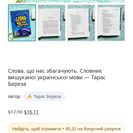
Слова, що нас збагачують. Словник
вишуканої української мови — Тарас
Береза
Автор:
Тарас Береза
$
17,90
$
16,11
Увійдіть, щоб отримати + $0,32 на бонусний рахунок