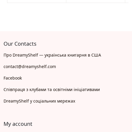
Our Contacts
Про DreamyShelf — українська книгарня в США
contact@dreamyshelf.com
Facebook
Співпраця з клубами та освітніми ініціативами
DreamyShelf у соціальних мережах
My account