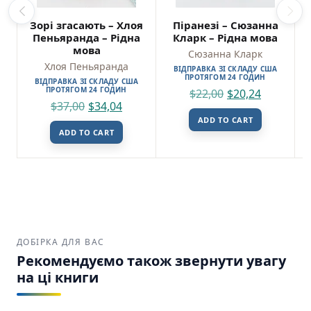
Зорі згасають – Хлоя
Піранезі – Сюзанна
Пеньяранда – Рідна
Кларк – Рідна мова
мова
Сюзанна Кларк
Хлоя Пеньяранда
ВІДПРАВКА ЗІ СКЛАДУ США
ПРОТЯГОМ 24 ГОДИН
ВІДПРАВКА ЗІ СКЛАДУ США
ПРОТЯГОМ 24 ГОДИН
$
22,00
$
20,24
$
37,00
$
34,04
ADD TO CART
ADD TO CART
ДОБІРКА ДЛЯ ВАС
Рекомендуємо також звернути увагу
на ці книги