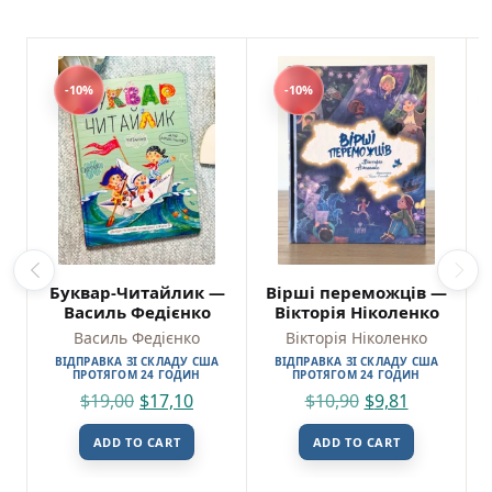
-10%
-10%
Буквар-Читайлик —
Вірші переможців —
Василь Федієнко
Вікторія Ніколенко
Василь Федієнко
Вікторія Ніколенко
ВІДПРАВКА ЗІ СКЛАДУ США
ВІДПРАВКА ЗІ СКЛАДУ США
ПРОТЯГОМ 24 ГОДИН
ПРОТЯГОМ 24 ГОДИН
$
19,00
$
17,10
$
10,90
$
9,81
ADD TO CART
ADD TO CART