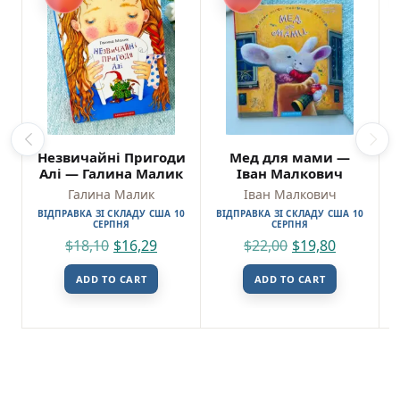
Незвичайні Пригоди
Мед для мами —
Алі — Галина Малик
Іван Малкович
Галина Малик
Іван Малкович
ВІДПРАВКА ЗІ СКЛАДУ США 10
ВІДПРАВКА ЗІ СКЛАДУ США 10
СЕРПНЯ
СЕРПНЯ
$
18,10
$
16,29
$
22,00
$
19,80
ADD TO CART
ADD TO CART