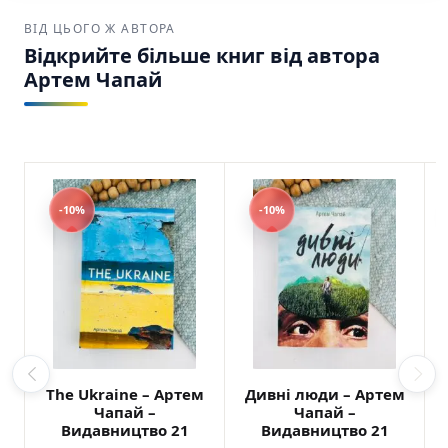
ВІД ЦЬОГО Ж АВТОРА
Відкрийте більше книг від автора
Артем Чапай
-10%
-10%
The Ukraine – Артем
Дивні люди – Артем
Чапай –
Чапай –
Видавництво 21
Видавництво 21