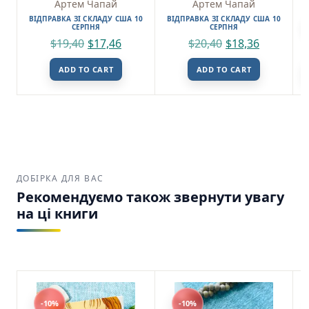
Артем Чапай
Артем Чапай
ВІДПРАВКА ЗІ СКЛАДУ США 10
ВІДПРАВКА ЗІ СКЛАДУ США 10
СЕРПНЯ
СЕРПНЯ
$
19,40
$
17,46
$
20,40
$
18,36
ADD TO CART
ADD TO CART
ДОБІРКА ДЛЯ ВАС
Рекомендуємо також звернути увагу
на ці книги
-10%
-10%