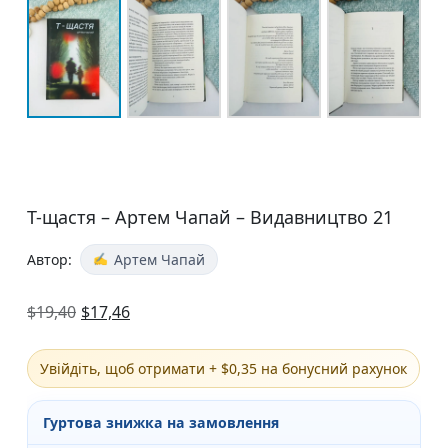
Т-щастя – Артем Чапай – Видавництво 21
Автор:
Артем Чапай
$
19,40
$
17,46
Увійдіть, щоб отримати + $0,35 на бонусний рахунок
Гуртова знижка на замовлення