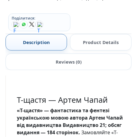
Поділитися:
Description
Product Details
Reviews (0)
Т-щастя — Артем Чапай
«Т-щастя» — фантастика та фентезі
українською мовою автора Артем Чапай
від видавництва Видавництво 21; обсяг
видання — 184 сторінок.
Замовляйте «Т-