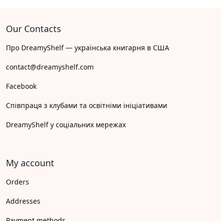
Our Contacts
Про DreamyShelf — українська книгарня в США
contact@dreamyshelf.com
Facebook
Співпраця з клубами та освітніми ініціативами
DreamyShelf у соціальних мережах
My account
Orders
Addresses
Payment methods