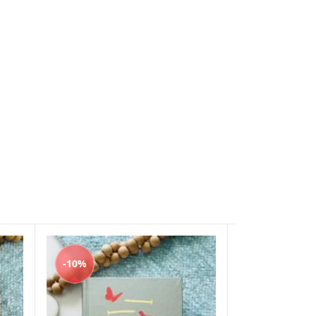
-10%
-10%