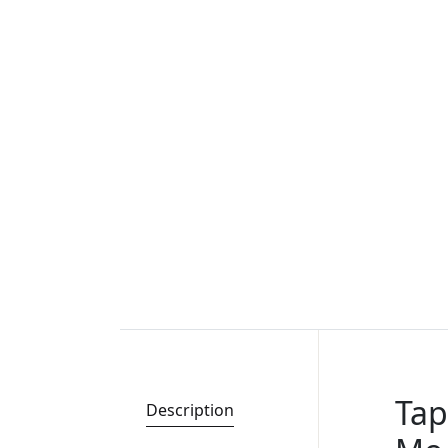
Та
Description