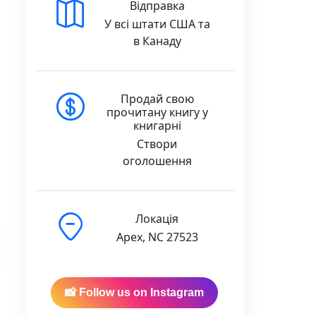
Відправка
У всі штати США та
в Канаду
Продай свою
прочитану книгу у
книгарні
Створи
оголошення
y
Локація
Apex, NC 27523
📸 Follow us on Instagram