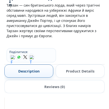
Тарзан — син британського лорда, який через трагічні
обставини народився на узбережжі Африки й виріс
серед мавп. Зустрівши людей, він закохується в
американку Джейн Портер, і це спонукає його
пристосовуватися до цивілізації. З благих намірів
Тарзан жертвує своїми перспективами одружитися з
Джейн і прямує до Європи.
Поділитися:
Description
Product Details
Reviews (0)