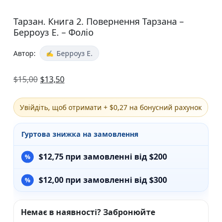
Тарзан. Книга 2. Повернення Тарзана –
Берроуз Е. – Фоліо
Автор:
Берроуз Е.
$
15,00
$
13,50
Увійдіть, щоб отримати + $0,27 на бонусний рахунок
Гуртова знижка на замовлення
$
12,75
при замовленні від $200
$
12,00
при замовленні від $300
Немає в наявності? Забронюйте