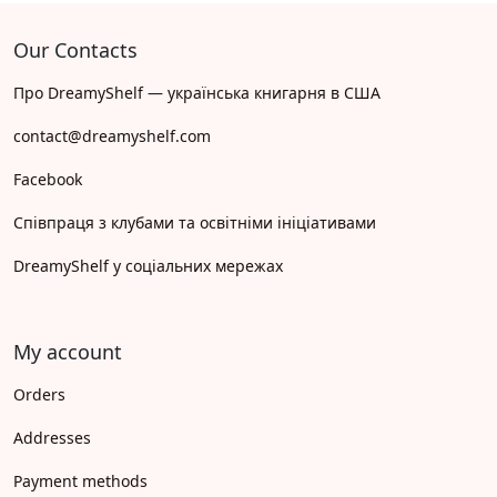
Our Contacts
Про DreamyShelf — українська книгарня в США
contact@dreamyshelf.com
Facebook
Співпраця з клубами та освітніми ініціативами
DreamyShelf у соціальних мережах
My account
Orders
Addresses
Payment methods