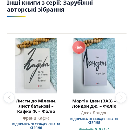
Інші книги з серії: Зарубіжні
авторські зібрання
-10%
Листи до Мілени.
Мартін Іден (ЗАЗ) –
Лист батькові –
Лондон Дж. – Фоліо
Кафка Ф. – Фоліо
Джек Лондон
Франц Кафка
ВІДПРАВКА ЗІ СКЛАДУ США 10
СЕРПНЯ
ВІДПРАВКА ЗІ СКЛАДУ США 10
СЕРПНЯ
$
22,30
$
20,07