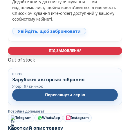
Додайте книгу до списку очікування — ми
надішлемо лист, щойно вона з’явиться в наявності.
Список очікування (Pre-order) доступний у вашому
особистому кабінеті.
Увійдіть, щоб забронювати
ПІД ЗАМОВЛЕННЯ
Out of stock
СЕРІЯ
Зарубіжні авторські зібрання
У серії 97 книжок
Переглянути серію
Потрібна допомога?
Telegram
WhatsApp
Instagram
Короткий опис товару