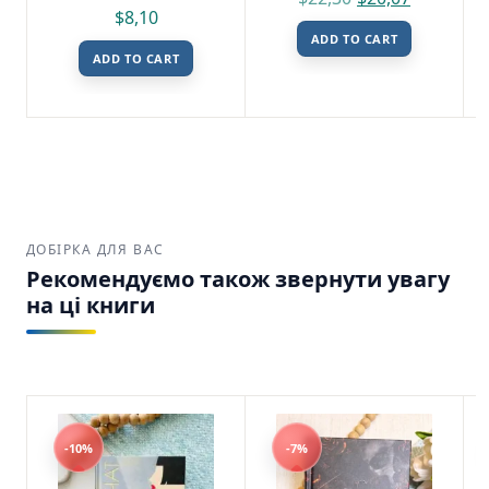
$
8,10
ADD TO CART
ADD TO CART
ДОБІРКА ДЛЯ ВАС
Рекомендуємо також звернути увагу
на ці книги
-10%
-7%