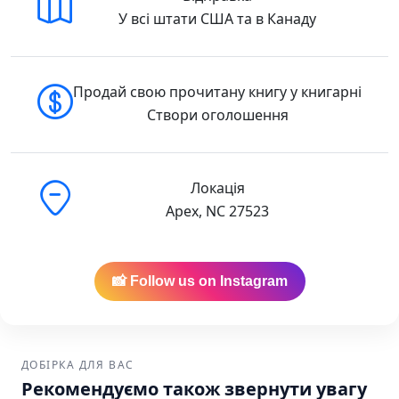
У всі штати США та в Канаду
Продай свою прочитану книгу у книгарні
Створи оголошення
Локація
Apex, NC 27523
📸 Follow us on Instagram
ДОБІРКА ДЛЯ ВАС
Рекомендуємо також звернути увагу