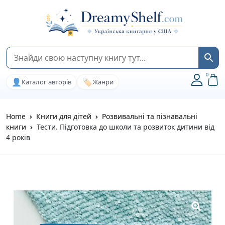
0
👤
🏷️
Каталог авторів
Жанри
Home
Книги для дітей
Розвивальні та пізнавальні
книги
Тести. Підготовка до школи та розвиток дитини від
4 років