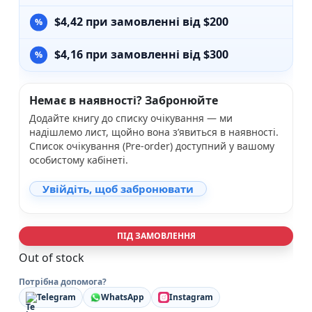
$
4,42
при замовленні від $200
$
4,16
при замовленні від $300
Немає в наявності? Забронюйте
Додайте книгу до списку очікування — ми
надішлемо лист, щойно вона з’явиться в наявності.
Список очікування (Pre-order) доступний у вашому
особистому кабінеті.
Увійдіть, щоб забронювати
ПІД ЗАМОВЛЕННЯ
Out of stock
Потрібна допомога?
Telegram
WhatsApp
Instagram