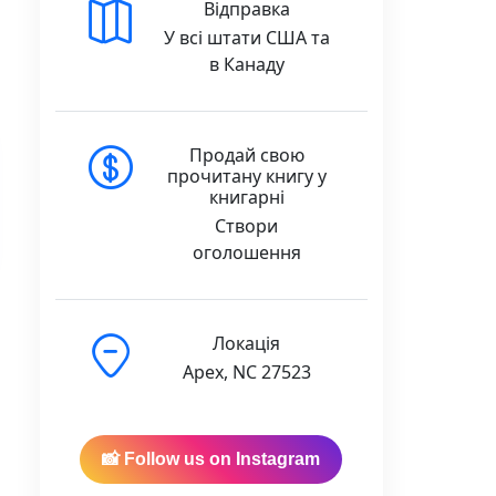
Відправка
У всі штати США та
в Канаду
Продай свою
прочитану книгу у
книгарні
Створи
оголошення
Локація
Apex, NC 27523
quantity
📸 Follow us on Instagram