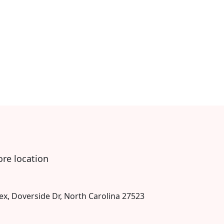
ore location
ex, Doverside Dr, North Carolina 27523