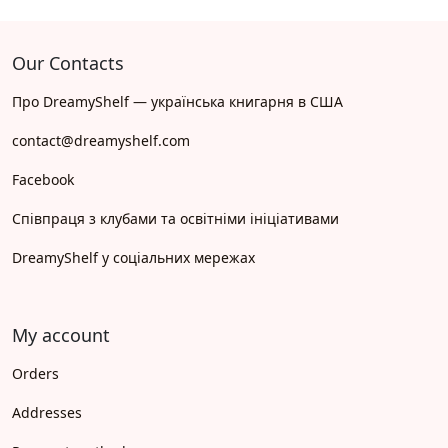
Our Contacts
Про DreamyShelf — українська книгарня в США
contact@dreamyshelf.com
Facebook
Співпраця з клубами та освітніми ініціативами
DreamyShelf у соціальних мережах
My account
Orders
Addresses