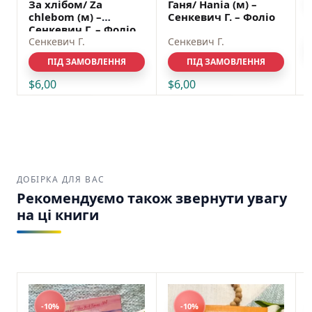
За хлібом/ Za
Ганя/ Hania (м) –
chlebom (м) –
Сенкевич Г. – Фоліо
Сенкевич Г. – Фоліо
Сенкевич Г.
Сенкевич Г.
ПІД ЗАМОВЛЕННЯ
ПІД ЗАМОВЛЕННЯ
$
6,00
$
6,00
READ MORE
READ MORE
ДОБІРКА ДЛЯ ВАС
Рекомендуємо також звернути увагу
на ці книги
-10%
-10%