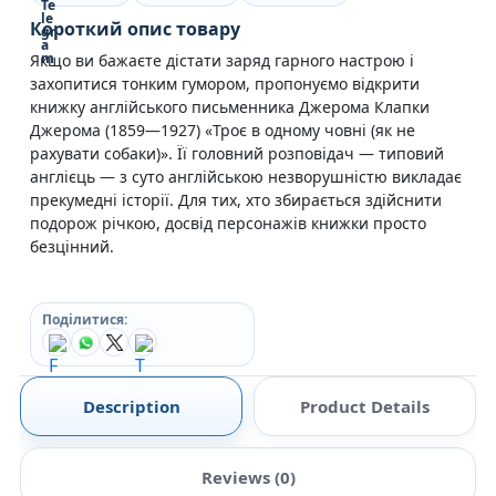
Короткий опис товару
Якщо ви бажаєте дістати заряд гарного настрою і
захопитися тонким гумором, пропонуємо відкрити
книжку англійського письменника Джерома Клапки
Джерома (1859—1927) «Троє в одному човні (як не
рахувати собаки)». Її головний розповідач — типовий
англієць — з суто англійською незворушністю викладає
прекумедні історії. Для тих, хто збирається здійснити
подорож річкою, досвід персонажів книжки просто
безцінний.
Поділитися:
Description
Product Details
Reviews (0)