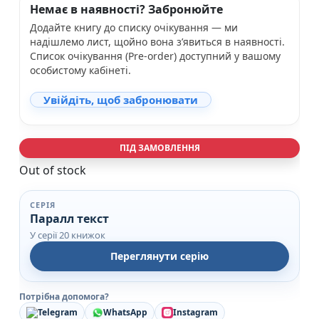
Немає в наявності? Забронюйте
Додайте книгу до списку очікування — ми
надішлемо лист, щойно вона з’явиться в наявності.
Список очікування (Pre-order) доступний у вашому
особистому кабінеті.
Увійдіть, щоб забронювати
ПІД ЗАМОВЛЕННЯ
Out of stock
СЕРІЯ
Паралл текст
У серії 20 книжок
Переглянути серію
Потрібна допомога?
Telegram
WhatsApp
Instagram