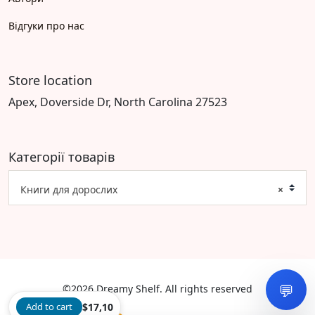
Відгуки про нас
Store location
Apex, Doverside Dr, North Carolina 27523
Категорії товарів
Книги для дорослих
×
💬
©2026 Dreamy Shelf. All rights reserved
Add to cart
$
17,10