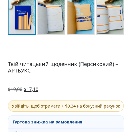
Твій читацький щоденник (Персиковий) –
АРТБУКС
$
19,00
$
17,10
Увійдіть, щоб отримати + $0,34 на бонусний рахунок
Гуртова знижка на замовлення