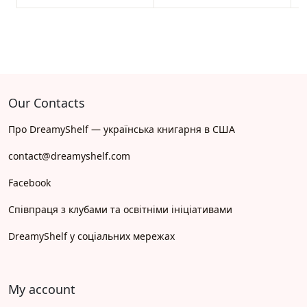
Our Contacts
Про DreamyShelf — українська книгарня в США
contact@dreamyshelf.com
Facebook
Співпраця з клубами та освітніми ініціативами
DreamyShelf у соціальних мережах
My account