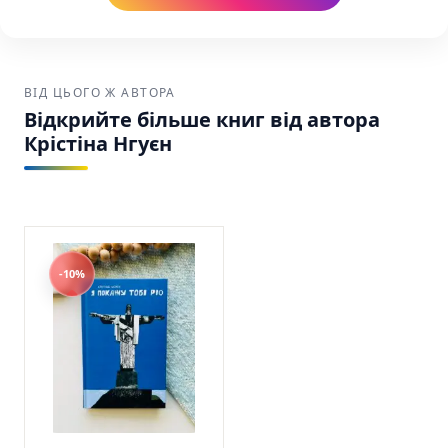
ВІД ЦЬОГО Ж АВТОРА
Відкрийте більше книг від автора
Крістіна Нгуєн
-10%