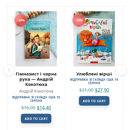
-10%
-10%
Гімназист і чорна
Улюблені вірші
рука — Андрій
ВІДПРАВКА ЗІ СКЛАДУ США 10
СЕРПНЯ
Кокотюха
$
31,00
$
27,90
Андрій Кокотюха
ВІДПРАВКА ЗІ СКЛАДУ США 10
СЕРПНЯ
ADD TO CART
$
16,00
$
14,40
ADD TO CART