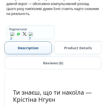
давній ворог — обсесивно-компульсивний розлад.
Цього разу нав’язливі думки Енні стають надто схожими
на реальність.
Поділитися:
Description
Product Details
Reviews (0)
Ти знаєш, що ти накоїла —
Крістіна Нгуєн