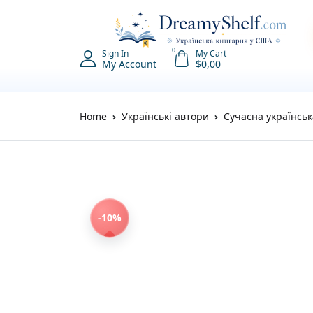
0
Sign In
My Cart
My Account
$
0,00
Home
Українські автори
Сучасна українськ
-10%