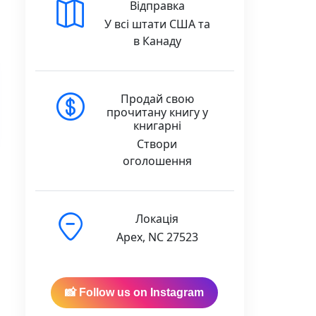
Відправка
У всі штати США та
в Канаду
Продай свою
прочитану книгу у
книгарні
Створи
оголошення
Локація
Apex, NC 27523
📸 Follow us on Instagram