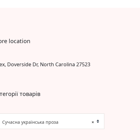
ore location
ex, Doverside Dr, North Carolina 27523
тегорії товарів
Сучасна українська проза
×