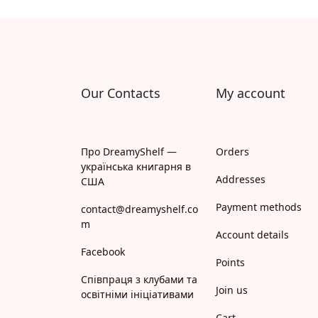
Our Contacts
My account
Про DreamyShelf —
Orders
українська книгарня в
Addresses
США
Payment methods
contact@dreamyshelf.co
m
Account details
Facebook
Points
Співпраця з клубами та
Join us
освітніми ініціативами
Cart