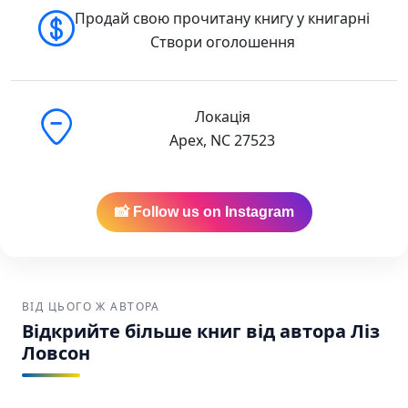
🇺🇸 Buy in the USA
Продай свою прочитану книгу у книгарні
🇨🇦 Buy in Canada
Створи оголошення
Локація
Apex, NC 27523
📸 Follow us on Instagram
ВІД ЦЬОГО Ж АВТОРА
Відкрийте більше книг від автора Ліз
Ловсон