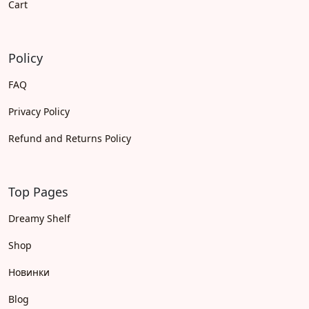
Cart
Policy
FAQ
Privacy Policy
Refund and Returns Policy
Top Pages
Dreamy Shelf
Shop
Новинки
Blog