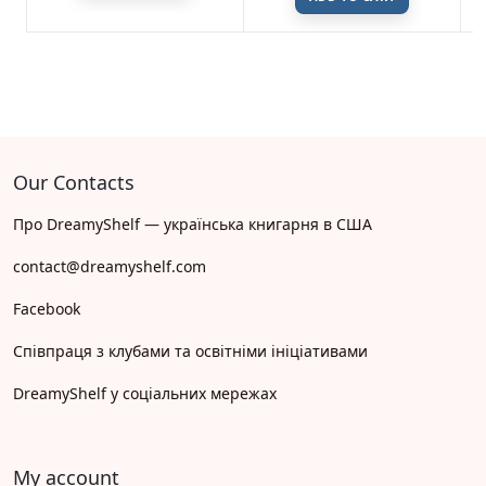
Our Contacts
Про DreamyShelf — українська книгарня в США
contact@dreamyshelf.com
Facebook
Співпраця з клубами та освітніми ініціативами
DreamyShelf у соціальних мережах
My account