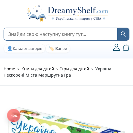
0
👤
🏷️
Каталог авторів
Жанри
Home
Книги для дітей
Ігри для дітей
Україна
Нескорені Міста Маршрутна Гра
-10%