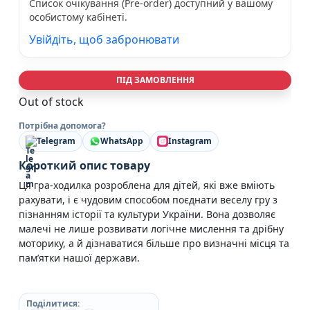
Список очікування (Pre-order) доступний у вашому
особистому кабінеті.
Увійдіть, щоб забронювати
ПІД ЗАМОВЛЕННЯ
Out of stock
Потрібна допомога?
Telegram
WhatsApp
Instagram
Короткий опис товару
Ця гра-ходилка розроблена для дітей, які вже вміють
рахувати, і є чудовим способом поєднати веселу гру з
пізнанням історії та культури України. Вона дозволяє
малечі не лише розвивати логічне мислення та дрібну
моторику, а й дізнаватися більше про визначні місця та
пам’ятки нашої держави.
Поділитися: