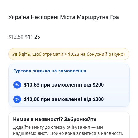
Україна Нескорені Міста Маршрутна Гра
$
12,50
$
11,25
Увійдіть, щоб отримати + $0,23 на бонусний рахунок
Гуртова знижка на замовлення
$
10,63
при замовленні від $200
$
10,00
при замовленні від $300
Немає в наявності? Забронюйте
Додайте книгу до списку очікування — ми
надішлемо лист, щойно вона з’явиться в наявності.