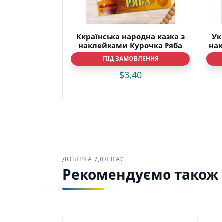
Ккраїнська народна казка з
Ук
наклейками Курочка Ряба
нак
ПІД ЗАМОВЛЕННЯ
$
3,40
ДОБІРКА ДЛЯ ВАС
Рекомендуємо також з