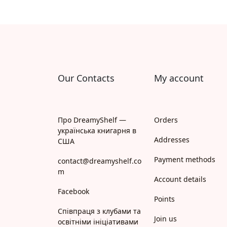
Our Contacts
My account
Про DreamyShelf —
Orders
українська книгарня в
Addresses
США
Payment methods
contact@dreamyshelf.co
m
Account details
Facebook
Points
Співпраця з клубами та
Join us
освітніми ініціативами