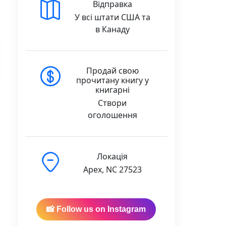
Відправка
У всі штати США та
в Канаду
Продай свою
прочитану книгу у
книгарні
Створи
оголошення
Локація
Apex, NC 27523
📸 Follow us on Instagram