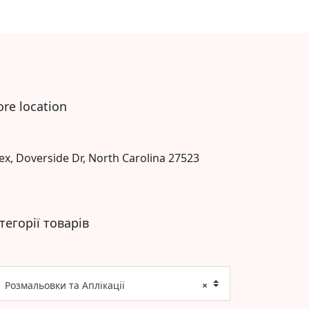
ore location
ex, Doverside Dr, North Carolina 27523
тегорії товарів
Розмальовки та Аплікації
×