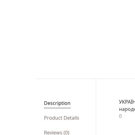
УКРАЇ
Description
народн
0
Product Details
Reviews (0)