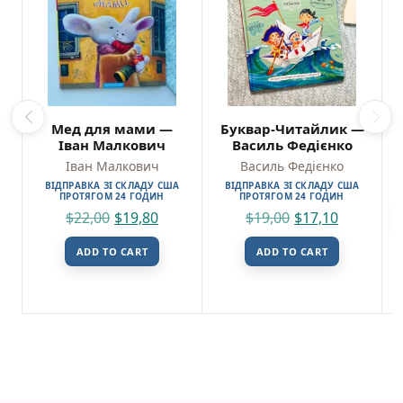
Мед для мами —
Буквар-Читайлик —
Іван Малкович
Василь Федієнко
Іван Малкович
Василь Федієнко
ВІДПРАВКА ЗІ СКЛАДУ США
ВІДПРАВКА ЗІ СКЛАДУ США
ПРОТЯГОМ 24 ГОДИН
ПРОТЯГОМ 24 ГОДИН
$
22,00
$
19,80
$
19,00
$
17,10
ADD TO CART
ADD TO CART