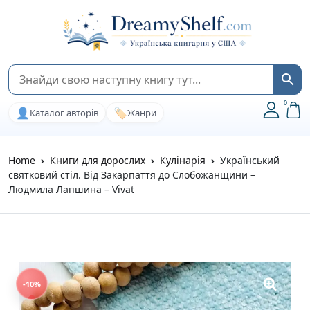
0
👤
🏷️
Каталог авторів
Жанри
Home
Книги для дорослих
Кулінарія
Український
святковий стіл. Від Закарпаття до Слобожанщини –
Людмила Лапшина – Vivat
-10%