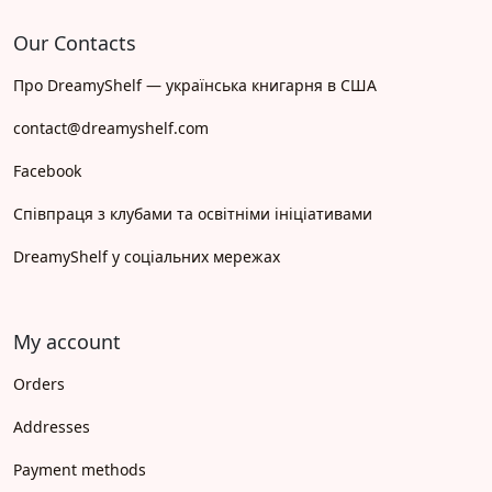
Our Contacts
Про DreamyShelf — українська книгарня в США
contact@dreamyshelf.com
Facebook
Співпраця з клубами та освітніми ініціативами
DreamyShelf у соціальних мережах
My account
Orders
Addresses
Payment methods