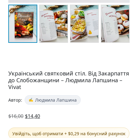
Український святковий стіл. Від Закарпаття
до Слобожанщини – Людмила Лапшина –
Vivat
Автор:
Людмила Лапшина
$
16,00
$
14,40
Увійдіть, щоб отримати + $0,29 на бонусний рахунок