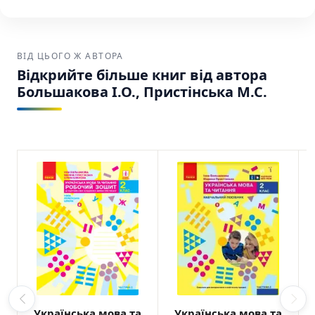
ВІД ЦЬОГО Ж АВТОРА
Відкрийте більше книг від автора
Большакова І.О., Пристінська М.С.
Українська мова та
Українська мова та