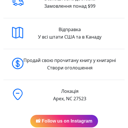
Замовлення понад $99
Відправка
У всі штати США та в Канаду
Продай свою прочитану книгу у книгарні
Створи оголошення
Локація
Apex, NC 27523
📸 Follow us on Instagram