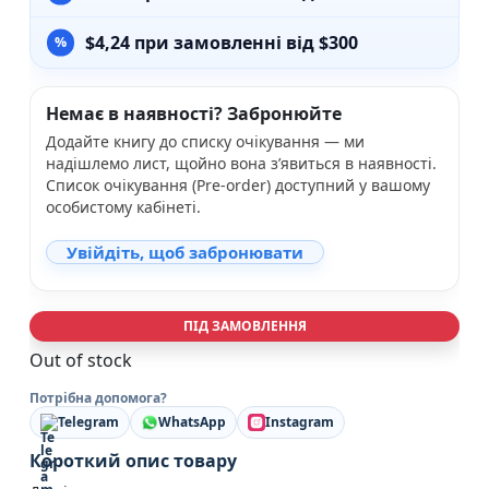
$
4,24
при замовленні від $300
Немає в наявності? Забронюйте
Додайте книгу до списку очікування — ми
надішлемо лист, щойно вона з’явиться в наявності.
Список очікування (Pre-order) доступний у вашому
особистому кабінеті.
Увійдіть, щоб забронювати
ПІД ЗАМОВЛЕННЯ
Out of stock
Потрібна допомога?
Telegram
WhatsApp
Instagram
Короткий опис товару