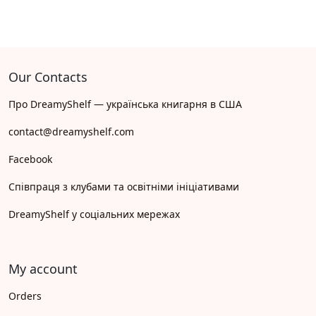
Our Contacts
Про DreamyShelf — українська книгарня в США
contact@dreamyshelf.com
Facebook
Співпраця з клубами та освітніми ініціативами
DreamyShelf у соціальних мережах
My account
Orders