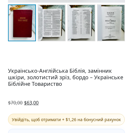
Українсько-Англійська Біблія, замінник
шкіри, золотистий зріз, бордо – Українське
Біблійне Товариство
$
70,00
$
63,00
Увійдіть, щоб отримати + $1,26 на бонусний рахунок