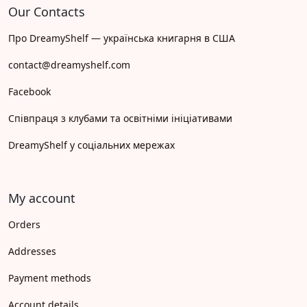
Our Contacts
Про DreamyShelf — українська книгарня в США
contact@dreamyshelf.com
Facebook
Співпраця з клубами та освітніми ініціативами
DreamyShelf у соціальних мережах
My account
Orders
Addresses
Payment methods
Account details