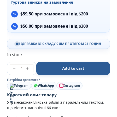
Гуртова знижка на замовлення
$
59,50
при замовленні від $200
$
56,00
при замовленні від $300
ВІДПРАВКА ЗІ СКЛАДУ США ПРОТЯГОМ 24 ГОДИН
In stock
Українсько-Англійська Біблія, замінник шкіри, зол
Add to cart
Потрібна допомога?
Telegram
WhatsApp
Instagram
Короткий опис товару
Українсько-англійська Біблія з паралельним текстом,
що містить канонічні 66 книг.