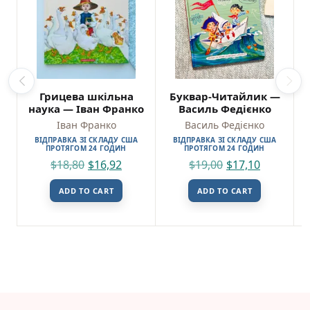
Грицева шкільна
Буквар-Читайлик —
наука — Іван Франко
Василь Федієнко
Іван Франко
Василь Федієнко
ВІДПРАВКА ЗІ СКЛАДУ США
ВІДПРАВКА ЗІ СКЛАДУ США
ПРОТЯГОМ 24 ГОДИН
ПРОТЯГОМ 24 ГОДИН
$
18,80
$
16,92
$
19,00
$
17,10
ADD TO CART
ADD TO CART