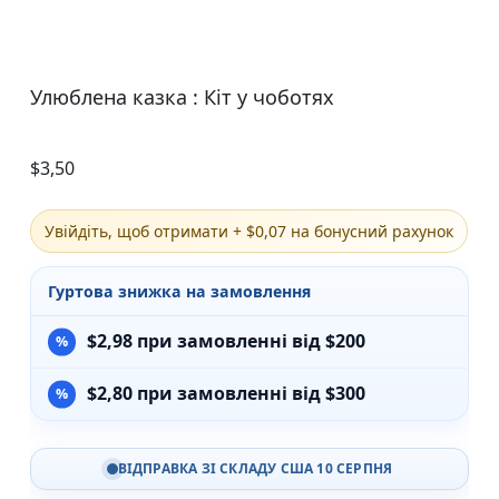
Улюблена казка : Кіт у чоботях
$
3,50
Увійдіть, щоб отримати + $0,07 на бонусний рахунок
Гуртова знижка на замовлення
$
2,98
при замовленні від $200
$
2,80
при замовленні від $300
ВІДПРАВКА ЗІ СКЛАДУ США 10 СЕРПНЯ