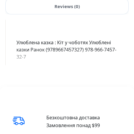
Reviews (0)
Улюблена казка : Кіт у чоботях Улюблені
казки Ранок (9789667457327) 978-966-7457-
32-7
Безкоштовна доставка
Замовлення понад $99