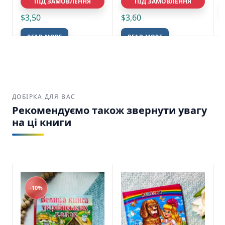
ПІД ЗАМОВЛЕННЯ
ПІД ЗАМОВЛЕННЯ
$
3,50
$
3,60
READ MORE
READ MORE
ДОБІРКА ДЛЯ ВАС
Рекомендуємо також звернути увагу
на ці книги
-10%