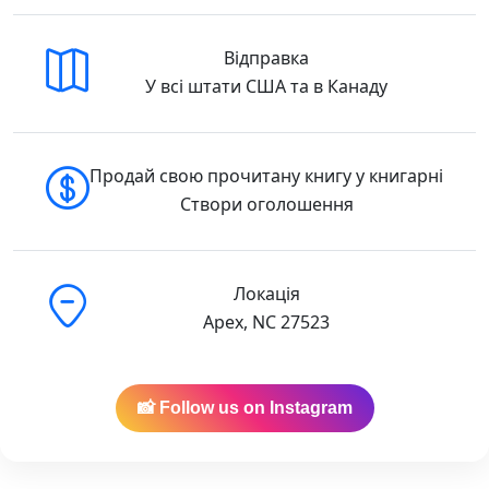
Відправка
У всі штати США та в Канаду
Продай свою прочитану книгу у книгарні
Створи оголошення
Локація
Apex, NC 27523
📸 Follow us on Instagram