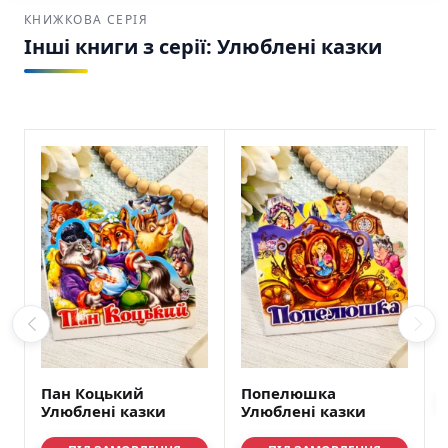
КНИЖКОВА СЕРІЯ
Інші книги з серії: Улюблені казки
Пан Коцький
Попелюшка
Улюблені казки
Улюблені казки