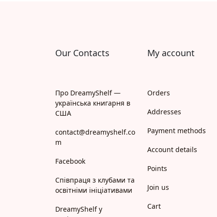
Our Contacts
My account
Про DreamyShelf —
Orders
українська книгарня в
Addresses
США
Payment methods
contact@dreamyshelf.co
m
Account details
Facebook
Points
Співпраця з клубами та
Join us
освітніми ініціативами
Cart
DreamyShelf у