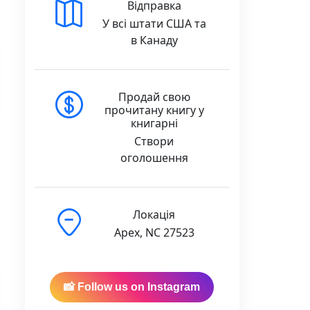
Відправка
У всі штати США та
в Канаду
Продай свою
прочитану книгу у
книгарні
Створи
оголошення
Локація
Apex, NC 27523
📸 Follow us on Instagram