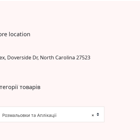
ore location
ex, Doverside Dr, North Carolina 27523
тегорії товарів
Розмальовки та Аплікації
×