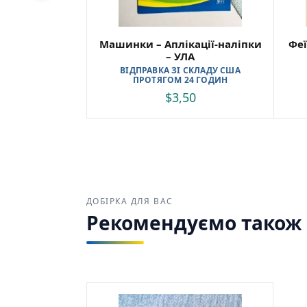
Машинки – Аплікації-наліпки
Феї
– УЛА
ВІДПРАВКА ЗІ СКЛАДУ США
ПРОТЯГОМ 24 ГОДИН
$
3,50
ДОБІРКА ДЛЯ ВАС
Рекомендуємо також з