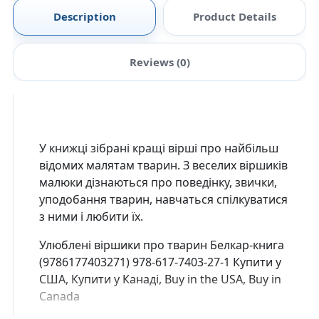
Description
Product Details
Reviews (0)
У книжці зібрані кращі вірші про найбільш
відомих малятам тварин. З веселих віршиків
малюки дізнаються про поведінку, звички,
уподобання тварин, навчаться спілкуватися
з ними і любити їх.
Улюблені віршики про тварин Белкар-книга
(9786177403271) 978-617-7403-27-1 Купити у
США, Купити у Канаді, Buy in the USA, Buy in
Canada