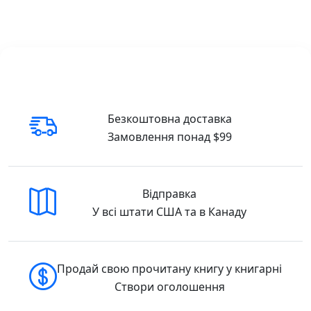
Безкоштовна доставка
Замовлення понад $99
Відправка
У всі штати США та в Канаду
Продай свою прочитану книгу у книгарні
Створи оголошення