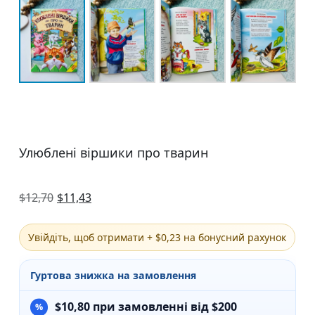
Улюблені віршики про тварин
$
12,70
$
11,43
Увійдіть, щоб отримати + $0,23 на бонусний рахунок
Гуртова знижка на замовлення
$
10,80
при замовленні від $200