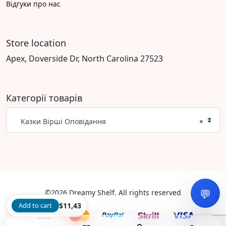
Відгуки про нас
Store location
Apex, Doverside Dr, North Carolina 27523
Категорії товарів
Казки Вірші Оповідання
×
💬
©2026 Dreamy Shelf. All rights reserved
Add to cart
$
11,43