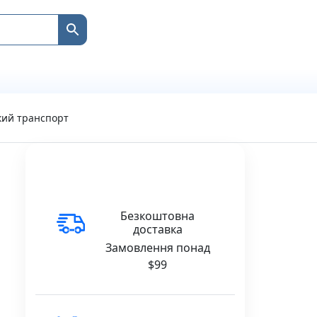
кий транспорт
Безкоштовна
доставка
Замовлення понад
$99