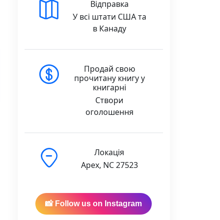
Відправка
У всі штати США та
в Канаду
Продай свою
прочитану книгу у
книгарні
Створи
оголошення
Локація
Apex, NC 27523
📸 Follow us on Instagram