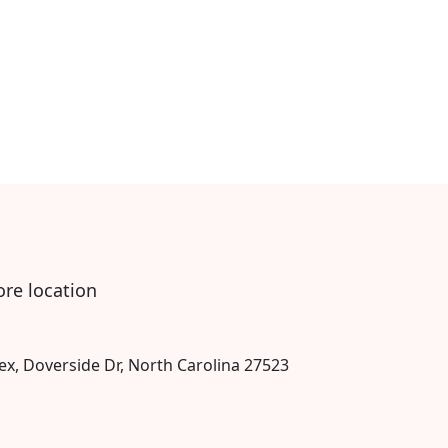
ore location
ex, Doverside Dr, North Carolina 27523