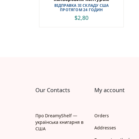
ВІДПРАВКА ЗІ СКЛАДУ США
ПРОТЯГОМ 24 ГОДИН
$
2,80
Our Contacts
My account
Про DreamyShelf —
Orders
українська книгарня в
Addresses
США