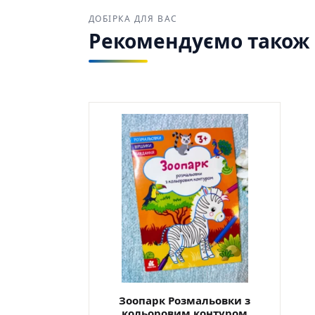
ДОБІРКА ДЛЯ ВАС
Рекомендуємо також з
Зоопарк Розмальовки з
кольоровим контуром