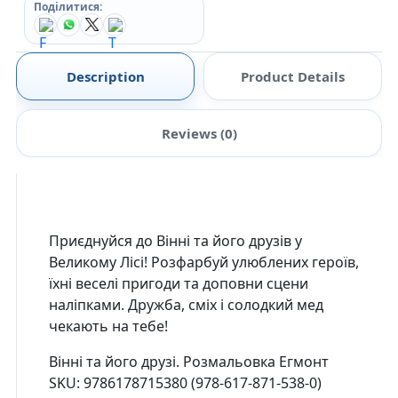
Поділитися:
Description
Product Details
Reviews (0)
Приєднуйся до Вінні та його друзів у
Великому Лісі! Розфарбуй улюблених героїв,
їхні веселі пригоди та доповни сцени
наліпками. Дружба, сміх і солодкий мед
чекають на тебе!
Вінні та його друзі. Розмальовка Егмонт
SKU: 9786178715380 (978-617-871-538-0)