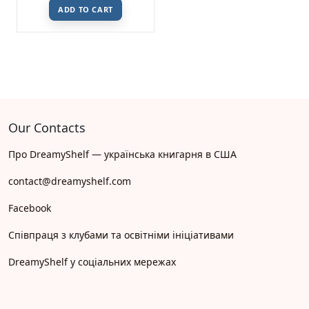
ADD TO CART
Our Contacts
Про DreamyShelf — українська книгарня в США
contact@dreamyshelf.com
Facebook
Співпраця з клубами та освітніми ініціативами
DreamyShelf у соціальних мережах