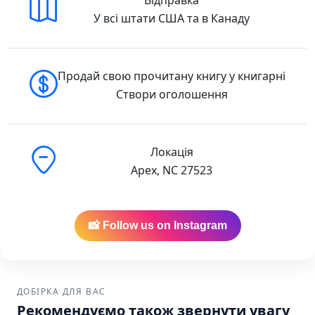
У всі штати США та в Канаду
Продай свою прочитану книгу у книгарні
Створи оголошення
Локація
Apex, NC 27523
📸 Follow us on Instagram
ДОБІРКА ДЛЯ ВАС
Рекомендуємо також звернути увагу