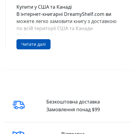
Купити у США та Канаді
В інтернет-книгарні DreamyShelf.com ви
можете легко замовити книгу з доставкою
по всій території США та Канади
🇺🇸 Buy in the USA
🇨🇦 Buy in Canada
Читати далі
Безкоштовна доставка
Замовлення понад $99
Відправка