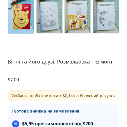
Вінні та його друзі. Розмальовка – Егмонт
$
7,00
Увійдіть, щоб отримати + $0,14 на бонусний рахунок
Гуртова знижка на замовлення
$
5,95
при замовленні від $200