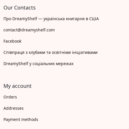
Our Contacts
Про DreamyShelf — українська книгарня в США
contact@dreamyshelf.com
Facebook
Співпраця з клубами та освітніми ініціативами
DreamyShelf у соціальних мережах
My account
Orders
Addresses
Payment methods