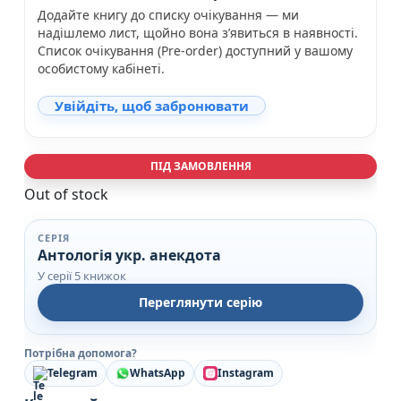
Додайте книгу до списку очікування — ми
надішлемо лист, щойно вона з’явиться в наявності.
Список очікування (Pre-order) доступний у вашому
особистому кабінеті.
Увійдіть, щоб забронювати
ПІД ЗАМОВЛЕННЯ
Out of stock
СЕРІЯ
Антологiя укр. анекдота
У серії 5 книжок
Переглянути серію
Потрібна допомога?
Telegram
WhatsApp
Instagram