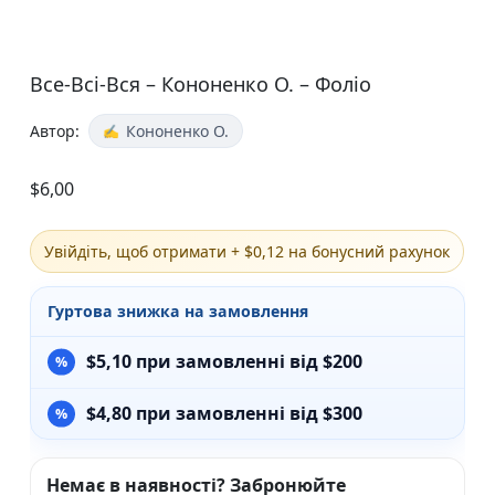
Все-Всi-Вся – Кононенко О. – Фоліо
Автор:
Кононенко О.
$
6,00
Увійдіть, щоб отримати + $0,12 на бонусний рахунок
Гуртова знижка на замовлення
$
5,10
при замовленні від $200
$
4,80
при замовленні від $300
Немає в наявності? Забронюйте