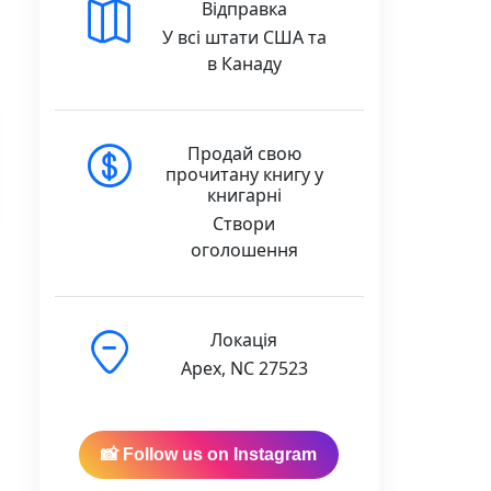
Відправка
У всі штати США та
в Канаду
Продай свою
прочитану книгу у
книгарні
Створи
оголошення
Локація
Apex, NC 27523
📸 Follow us on Instagram