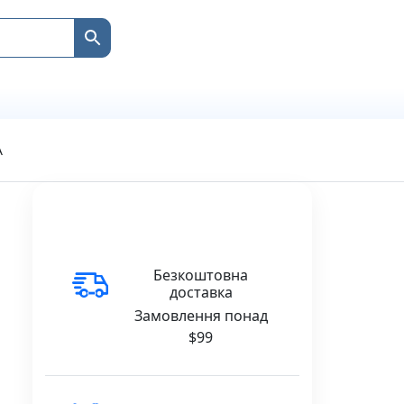
А
Безкоштовна
доставка
Замовлення понад
$99