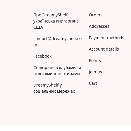
Про DreamyShelf —
Orders
українська книгарня в
Addresses
США
Payment methods
contact@dreamyshelf.co
m
Account details
Facebook
Points
Співпраця з клубами та
Join us
освітніми ініціативами
Cart
DreamyShelf у
соціальних мережах