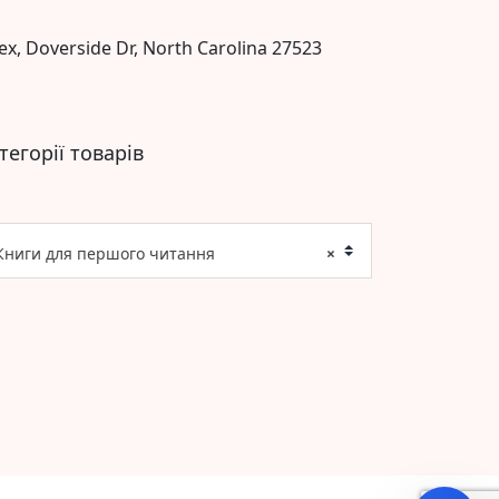
ex, Doverside Dr, North Carolina 27523
тегорії товарів
Книги для першого читання
×