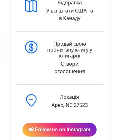
Відправка
У всі штати США та
в Канаду
Продай свою
прочитану книгу у
книгарні
Створи
оголошення
Локація
Apex, NC 27523
📸 Follow us on Instagram