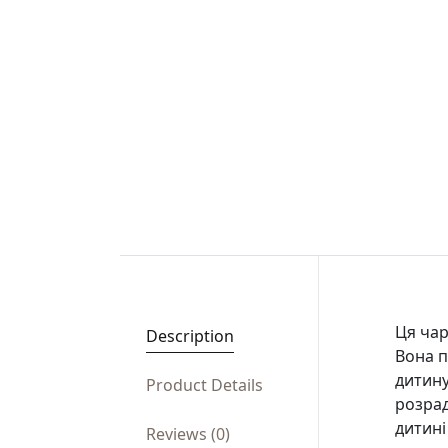
Ця чар
Description
Вона п
дитину
Product Details
розрад
дитині
Reviews (0)