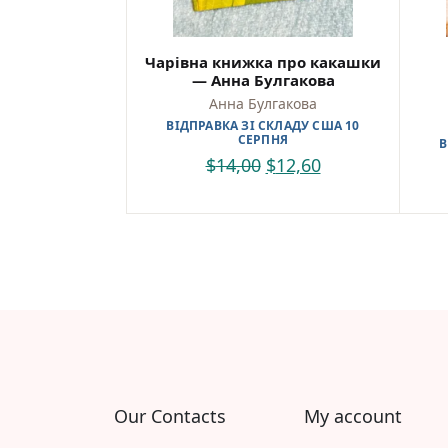
Чарівна книжка про какашки
— Анна Булгакова
Анна Булгакова
ВІДПРАВКА ЗІ СКЛАДУ США 10
СЕРПНЯ
В
$
14,00
$
12,60
Our Contacts
My account