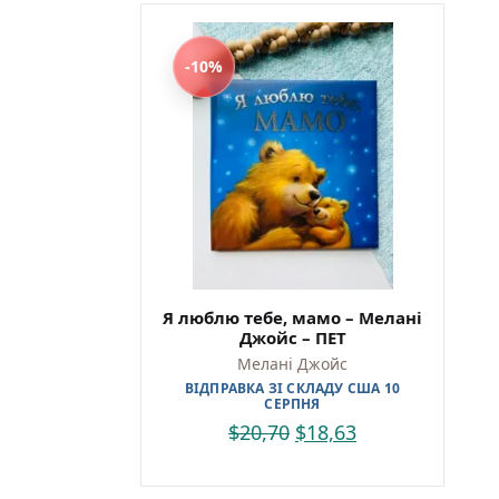
-10%
Я люблю тебе, мамо – Мелані
Джойс – ПЕТ
Мелані Джойс
ВІДПРАВКА ЗІ СКЛАДУ США 10
СЕРПНЯ
$
20,70
$
18,63