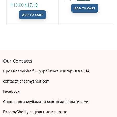
$
19,00
$
17,10
ADD TO CART
ADD TO CART
Our Contacts
Про DreamyShelf — українська книгарня в США
contact@dreamyshelf.com
Facebook
Співпраця з клубами та освітніми ініціативами
DreamyShelf у соціальних мережах