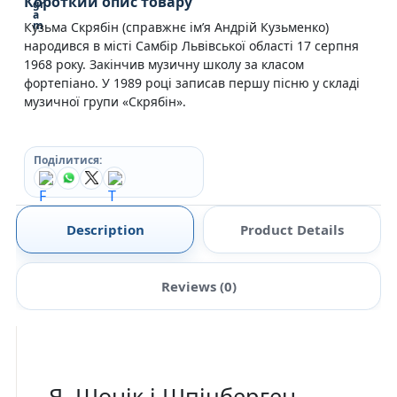
Короткий опис товару
Кузьма Скрябін (справжнє ім’я Андрій Кузьменко)
народився в місті Самбір Львівської області 17 серпня
1968 року. Закінчив музичну школу за класом
фортепіано. У 1989 році записав першу пісню у складі
музичної групи «Скрябін».
Поділитися:
Description
Product Details
Reviews (0)
Я, Шонік і Шпіцберген —