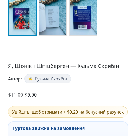
Я, Шонік і Шпіцберген — Кузьма Скрябін
Автор:
Кузьма Скрябін
$
11,00
$
9,90
Увійдіть, щоб отримати + $0,20 на бонусний рахунок
Гуртова знижка на замовлення