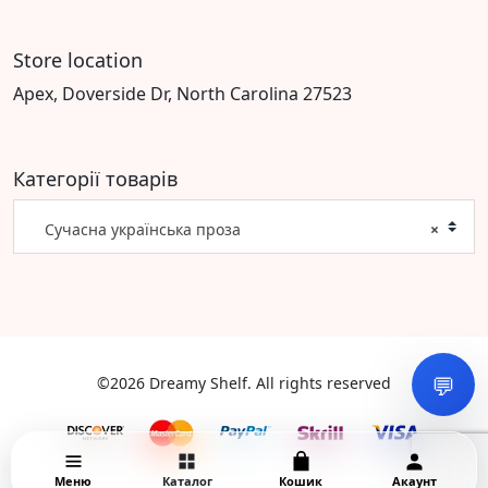
Store location
Apex, Doverside Dr, North Carolina 27523
Категорії товарів
Сучасна українська проза
×
💬
©2026 Dreamy Shelf. All rights reserved
Меню
Каталог
Кошик
Акаунт