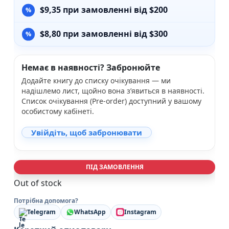
$
9,35
при замовленні від $200
$
8,80
при замовленні від $300
Немає в наявності? Забронюйте
Додайте книгу до списку очікування — ми
надішлемо лист, щойно вона з’явиться в наявності.
Список очікування (Pre-order) доступний у вашому
особистому кабінеті.
Увійдіть, щоб забронювати
ПІД ЗАМОВЛЕННЯ
Out of stock
Потрібна допомога?
Telegram
WhatsApp
Instagram