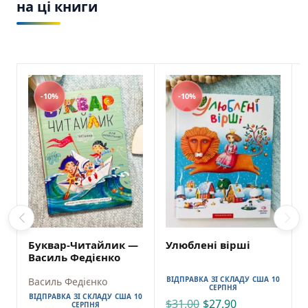
на ці книги
-10%
-10%
Буквар-Читайлик —
Улюблені вірші
Василь Федієнко
ВІДПРАВКА ЗІ СКЛАДУ США 10
Василь Федієнко
СЕРПНЯ
ВІДПРАВКА ЗІ СКЛАДУ США 10
$
31,00
$
27,90
СЕРПНЯ