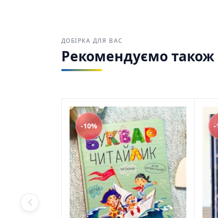
ПІД ЗАМОВЛЕННЯ
$
33,30
$
29,97
ДОБІРКА ДЛЯ ВАС
Рекомендуємо також з
-10%
-