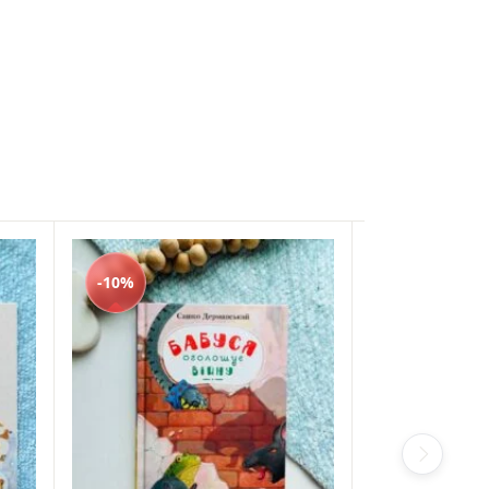
-10%
-10%