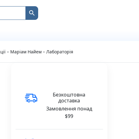
ації – Маріам Найем – Лабораторія
Безкоштовна
доставка
Замовлення понад
$99