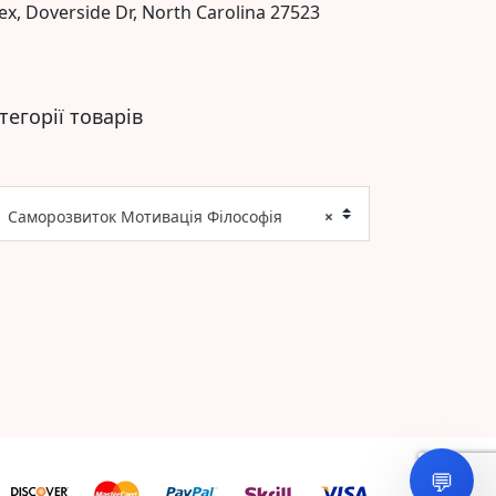
ex, Doverside Dr, North Carolina 27523
тегорії товарів
Саморозвиток Мотивація Філософія
×
💬