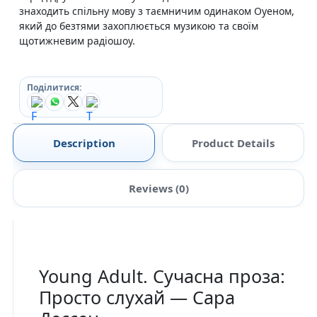
знаходить спільну мову з таємничим одинаком Оуеном,
який до безтями захоплюється музикою та своїм
щотижневим радіошоу.
Поділитися:
Description
Product Details
Reviews (0)
Young Adult. Сучасна проза:
Просто слухай — Сара