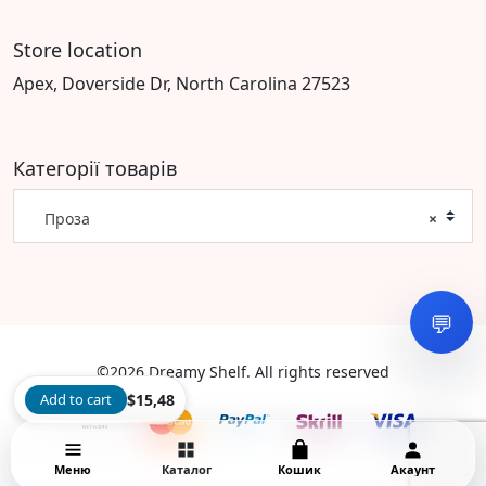
Store location
Apex, Doverside Dr, North Carolina 27523
Категорії товарів
Проза
×
💬
©2026 Dreamy Shelf. All rights reserved
Add to cart
$
15,48
Меню
Каталог
Кошик
Акаунт