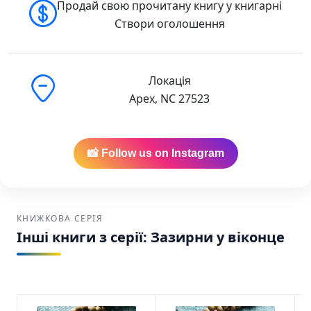
Продай свою прочитану книгу у книгарні
Створи оголошення
Локація
Apex, NC 27523
📸 Follow us on Instagram
КНИЖКОВА СЕРІЯ
Інші книги з серії: Зазирни у віконце