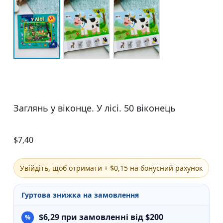
Заглянь у віконце. У лісі. 50 віконець
$
7,40
Увійдіть, щоб отримати + $0,15 на бонусний рахунок
Гуртова знижка на замовлення
$
6,29
при замовленні від $200