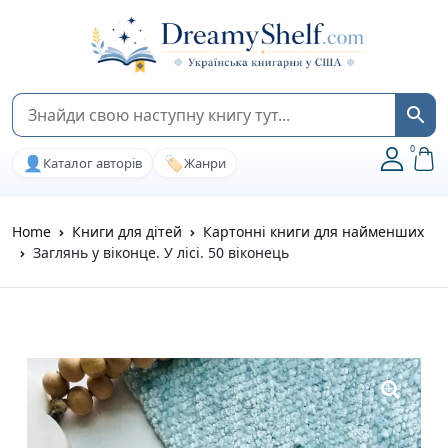
0
👤
🏷️
Каталог авторів
Жанри
Home
Книги для дітей
Картонні книги для найменших
Заглянь у віконце. У лісі. 50 віконець