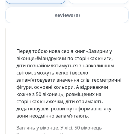
Reviews (0)
Перед тобою нова серія книг «Зазирни у
віконце»!Мандруючи по сторінках книги,
діти познайомлятимуться з навколишнім
світом, зможуть легко і весело
запам’ятовувати значення слів, геометричні
фігури, основні кольори. А відриваючи
кожне з 50 віконець, розміщених на
сторінках книжечки, діти отримають
додаткову для розвитку інформацію, яку
вони неодмінно запам’ятають.
Заглянь у віконце. У лісі. 50 віконець