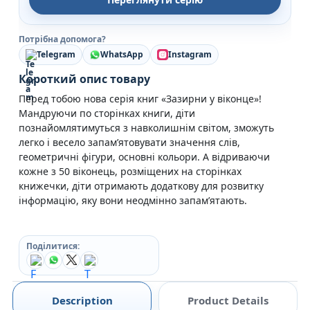
Потрібна допомога?
Telegram
WhatsApp
Instagram
Короткий опис товару
Перед тобою нова серія книг «Зазирни у віконце»!
Мандруючи по сторінках книги, діти
познайомлятимуться з навколишнім світом, зможуть
легко і весело запам’ятовувати значення слів,
геометричні фігури, основні кольори. А відриваючи
кожне з 50 віконець, розміщених на сторінках
книжечки, діти отримають додаткову для розвитку
інформацію, яку вони неодмінно запам’ятають.
Поділитися:
Description
Product Details