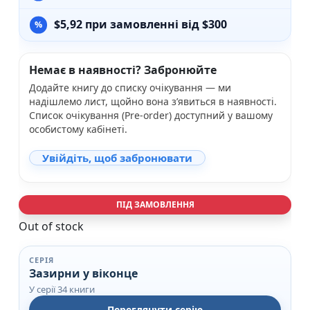
$
5,92
при замовленні від $300
Немає в наявності? Забронюйте
Додайте книгу до списку очікування — ми
надішлемо лист, щойно вона з’явиться в наявності.
Список очікування (Pre-order) доступний у вашому
особистому кабінеті.
Увійдіть, щоб забронювати
ПІД ЗАМОВЛЕННЯ
Out of stock
СЕРІЯ
Зазирни у віконце
У серії 34 книги
Переглянути серію