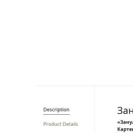
Зан
Description
«Зану
Product Details
Карте