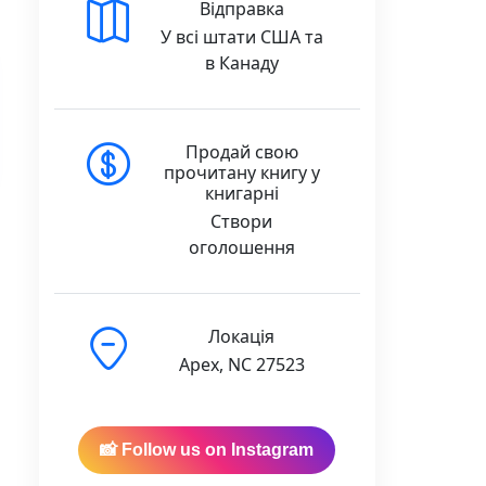
Відправка
У всі штати США та
в Канаду
Продай свою
прочитану книгу у
книгарні
Створи
оголошення
Локація
Apex, NC 27523
📸 Follow us on Instagram