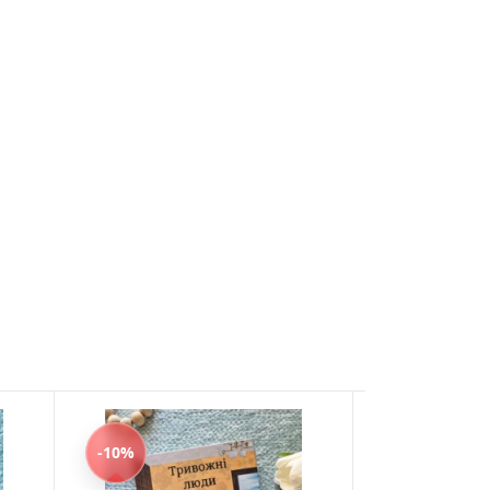
-10%
-10%