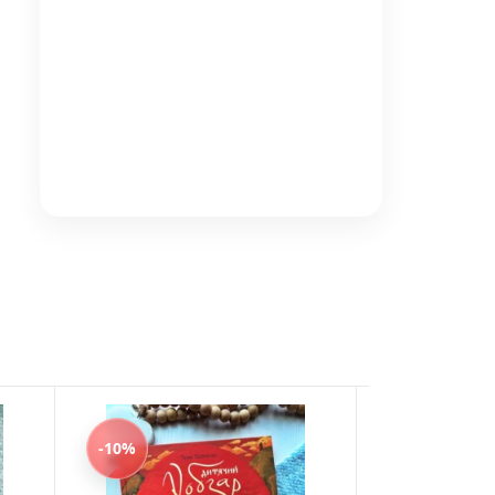
-10%
-10%