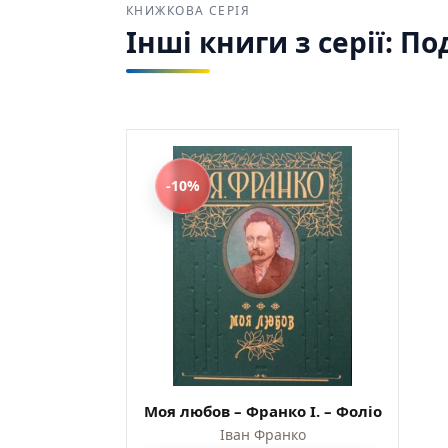
КНИЖКОВА СЕРІЯ
Інші книги з серії: 
-10%
Моя любов – Франко I. – Фоліо
Іван Франко