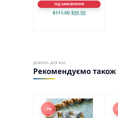
ПІД ЗАМОВЛЕННЯ
$
111,00
$
99,90
ДОБІРКА ДЛЯ ВАС
Рекомендуємо також з
-7%
-