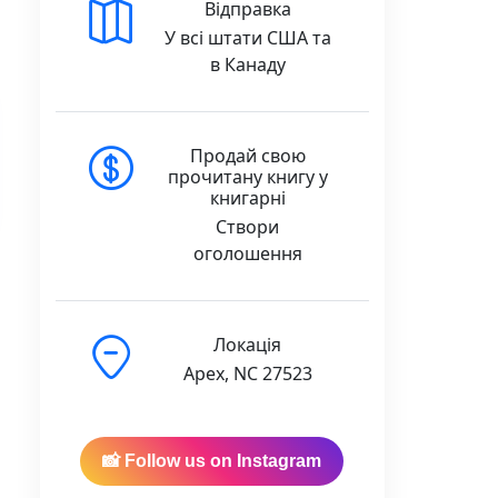
Відправка
У всі штати США та
в Канаду
Продай свою
прочитану книгу у
книгарні
Створи
оголошення
Локація
Apex, NC 27523
📸 Follow us on Instagram