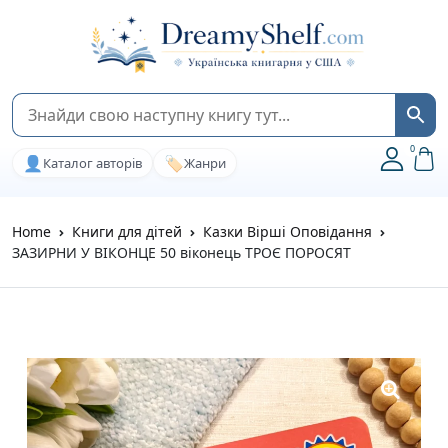
0
👤
🏷️
Каталог авторів
Жанри
Home
Книги для дітей
Казки Вірші Оповідання
ЗАЗИРНИ У ВІКОНЦЕ 50 віконець ТРОЄ ПОРОСЯТ