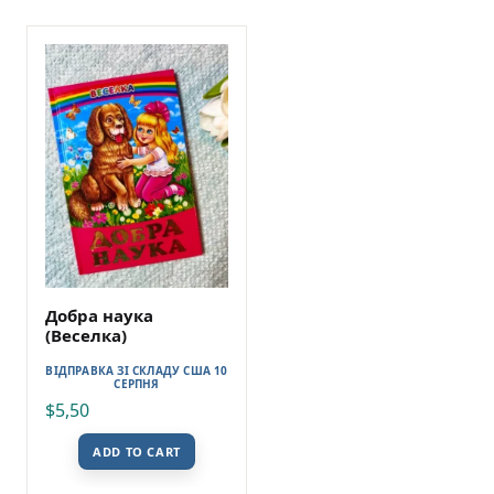
Добра наука
(Веселка)
ВІДПРАВКА ЗІ СКЛАДУ США 10
СЕРПНЯ
$
5,50
ADD TO CART