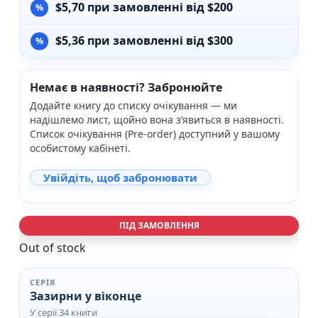
$
5,70
при замовленні від $200
$
5,36
при замовленні від $300
Немає в наявності? Забронюйте
Додайте книгу до списку очікування — ми
надішлемо лист, щойно вона з’явиться в наявності.
Список очікування (Pre-order) доступний у вашому
особистому кабінеті.
Увійдіть, щоб забронювати
ПІД ЗАМОВЛЕННЯ
Out of stock
СЕРІЯ
Зазирни у віконце
У серії 34 книги