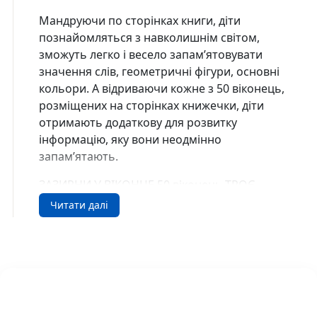
Мандруючи по сторінках книги, діти
познайомляться з навколишнім світом,
зможуть легко і весело запам’ятовувати
значення слів, геометричні фігури, основні
кольори. А відриваючи кожне з 50 віконець,
розміщених на сторінках книжечки, діти
отримають додаткову для розвитку
інформацію, яку вони неодмінно
запам’ятають.
ЗАЗИРНИ У ВІКОНЦЕ 50 віконець ТРОЄ
ПОРОСЯТ Зазирни у віконце Книжкова хата
Читати далі
(9664110124/3) 9664110124/3