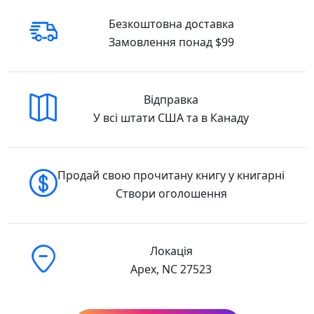
Безкоштовна доставка
Замовлення понад $99
Відправка
У всі штати США та в Канаду
Продай свою прочитану книгу у книгарні
Створи оголошення
Локація
Apex, NC 27523