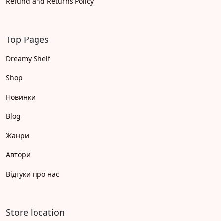
Refund and Returns Policy
Top Pages
Dreamy Shelf
Shop
Новинки
Blog
Жанри
Автори
Відгуки про нас
Store location