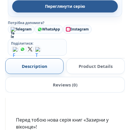
Переглянути серію
Потрібна допомога?
Telegram
WhatsApp
Instagram
Поділитися:
Description
Product Details
Reviews (0)
Перед тобою нова серія книг «Зазирни у
віконце»!