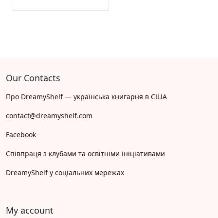
Our Contacts
Про DreamyShelf — українська книгарня в США
contact@dreamyshelf.com
Facebook
Співпраця з клубами та освітніми ініціативами
DreamyShelf у соціальних мережах
My account