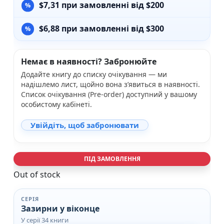
$
7,31
при замовленні від $200
$
6,88
при замовленні від $300
Немає в наявності? Забронюйте
Додайте книгу до списку очікування — ми
надішлемо лист, щойно вона з’явиться в наявності.
Список очікування (Pre-order) доступний у вашому
особистому кабінеті.
Увійдіть, щоб забронювати
ПІД ЗАМОВЛЕННЯ
Out of stock
СЕРІЯ
Зазирни у віконце
У серії 34 книги