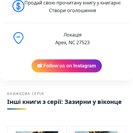
Продай свою прочитану книгу у книгарні
Створи оголошення
Локація
Apex, NC 27523
📸 Follow us on Instagram
КНИЖКОВА СЕРІЯ
Інші книги з серії: Зазирни у віконце