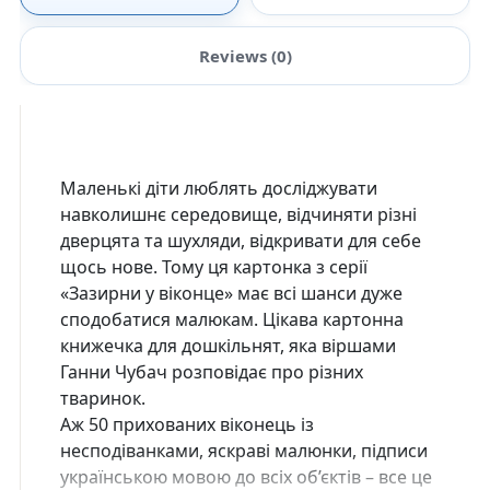
Reviews (0)
Маленькі діти люблять досліджувати
навколишнє середовище, відчиняти різні
дверцята та шухляди, відкривати для себе
щось нове. Тому ця картонка з серії
«Зазирни у віконце» має всі шанси дуже
сподобатися малюкам. Цікава картонна
книжечка для дошкільнят, яка віршами
Ганни Чубач розповідає про різних
тваринок.
Аж 50 прихованих віконець із
несподіванками, яскраві малюнки, підписи
українською мовою до всіх об’єктів – все це