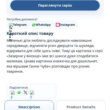
Переглянути серію
Потрібна допомога?
Telegram
WhatsApp
Instagram
Короткий опис товару
Маленькі діти люблять досліджувати навколишнє
середовище, відчиняти різні дверцята та шухляди,
відкривати для себе щось нове. Тому ця картонка з серії
«Зазирни у віконце» має всі шанси дуже сподобатися
малюкам. Цікава картонна книжечка для дошкільнят,
яка віршами Ганни Чубач розповідає про різних
тваринок.
Поділитися:
Description
Product Details