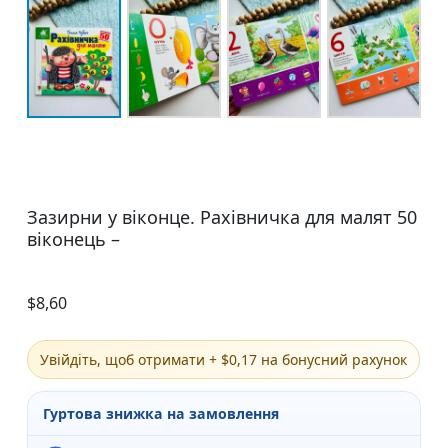
Зазирни у віконце. Рахівничка для малят 50
віконець –
$
8,60
Увійдіть, щоб отримати + $0,17 на бонусний рахунок
Гуртова знижка на замовлення