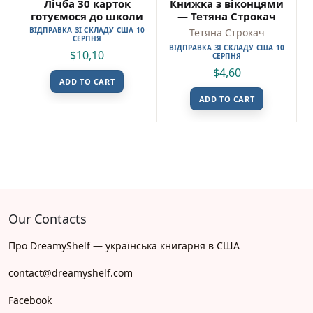
Лічба 30 карток
Книжка з віконцями
готуємося до школи
— Тетяна Строкач
ВІДПРАВКА ЗІ СКЛАДУ США 10
Тетяна Строкач
СЕРПНЯ
ВІДПРАВКА ЗІ СКЛАДУ США 10
$
10,10
СЕРПНЯ
$
4,60
ADD TO CART
ADD TO CART
Our Contacts
Про DreamyShelf — українська книгарня в США
contact@dreamyshelf.com
Facebook