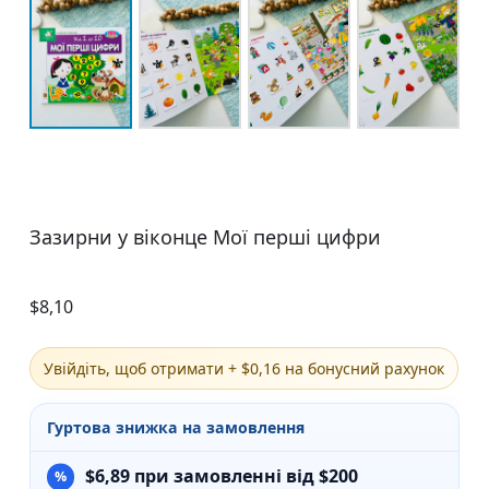
Зазирни у віконце Мої перші цифри
$
8,10
Увійдіть, щоб отримати + $0,16 на бонусний рахунок
Гуртова знижка на замовлення
$
6,89
при замовленні від $200