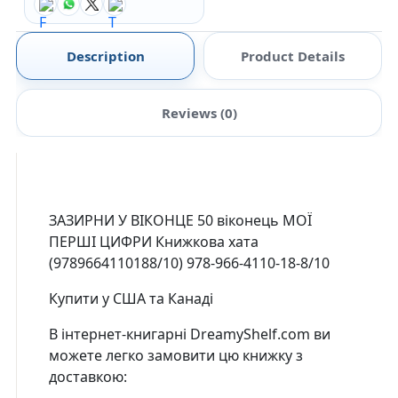
Description
Product Details
Reviews (0)
ЗАЗИРНИ У ВІКОНЦЕ 50 віконець МОЇ
ПЕРШІ ЦИФРИ Книжкова хата
(9789664110188/10) 978-966-4110-18-8/10
Купити у США та Канаді
В інтернет-книгарні DreamyShelf.com ви
можете легко замовити цю книжку з
доставкою: