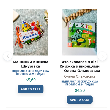
Машинки Книжка
Хто сховався в лісі
Шнурівка
Книжка з віконцями
— Олена Ольховська
ВІДПРАВКА ЗІ СКЛАДУ США
ПРОТЯГОМ 24 ГОДИН
Олена Ольховська
$
5,60
ВІДПРАВКА ЗІ СКЛАДУ США
ПРОТЯГОМ 24 ГОДИН
ADD TO CART
$
4,80
ADD TO CART