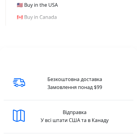
🇺🇸 Buy in the USA
🇨🇦 Buy in Canada
Безкоштовна доставка
Замовлення понад $99
Відправка
У всі штати США та в Канаду