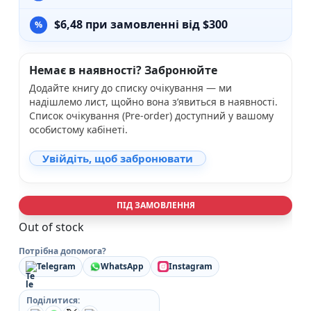
$
6,48
при замовленні від $300
Немає в наявності? Забронюйте
Додайте книгу до списку очікування — ми
надішлемо лист, щойно вона з’явиться в наявності.
Список очікування (Pre-order) доступний у вашому
особистому кабінеті.
Увійдіть, щоб забронювати
ПІД ЗАМОВЛЕННЯ
Out of stock
Потрібна допомога?
Telegram
WhatsApp
Instagram
Поділитися: