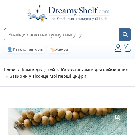
0
👤
🏷️
Каталог авторів
Жанри
Home
Книги для дітей
Картонні книги для найменших
Зазирни у віконце Мої перші цифри