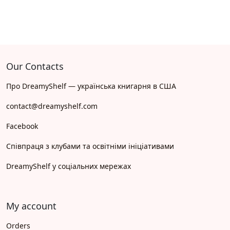
Our Contacts
Про DreamyShelf — українська книгарня в США
contact@dreamyshelf.com
Facebook
Співпраця з клубами та освітніми ініціативами
DreamyShelf у соціальних мережах
My account
Orders