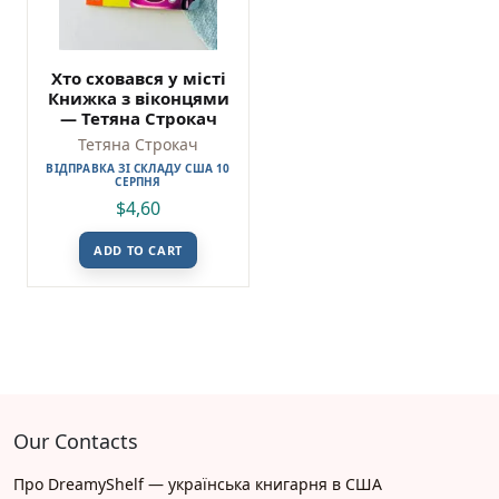
Хто сховався у місті
Книжка з віконцями
— Тетяна Строкач
Тетяна Строкач
ВІДПРАВКА ЗІ СКЛАДУ США 10
СЕРПНЯ
$
4,60
ADD TO CART
Our Contacts
Про DreamyShelf — українська книгарня в США