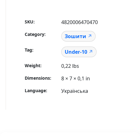
SKU:
4820006470470
Category:
Зошити
Tag:
Under-10
Weight
0,22 lbs
Dimensions
8 × 7 × 0,1 in
Language
Українська