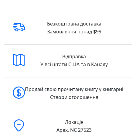
Безкоштовна доставка
Замовлення понад $99
Відправка
У всі штати США та в Канаду
Продай свою прочитану книгу у книгарні
Створи оголошення
Локація
Apex, NC 27523