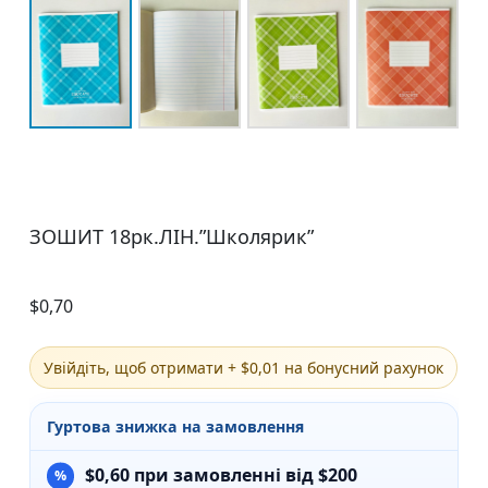
ЗОШИТ 18рк.ЛІН.”Школярик”
$
0,70
Увійдіть, щоб отримати + $0,01 на бонусний рахунок
Гуртова знижка на замовлення
$
0,60
при замовленні від $200