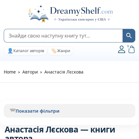
0
👤
🏷️
Каталог авторів
Жанри
Home
Автори
Анастасія Лєскова
Показати фільтри
Анастасія Лєскова — книги
автора