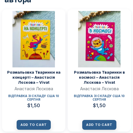
Розмальовка Тваринки на
Розмальовка Тваринки в
концерті – Анастасія
космосі – Анастасія
Лєскова – Vivat
Лєскова – Vivat
Анастасія Лєскова
Анастасія Лєскова
ВІДПРАВКА ЗІ СКЛАДУ США 10
ВІДПРАВКА ЗІ СКЛАДУ США 10
СЕРПНЯ
СЕРПНЯ
$
1,50
$
1,50
ADD TO CART
ADD TO CART