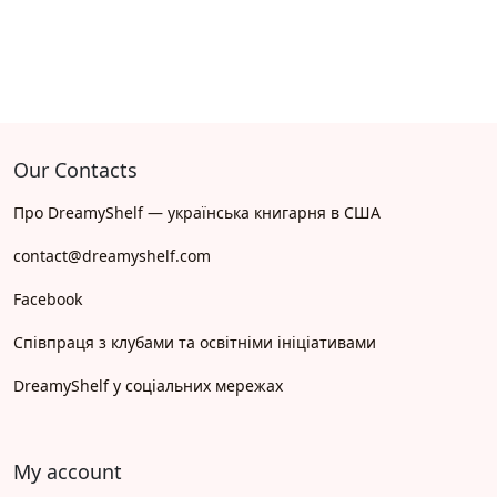
Our Contacts
Про DreamyShelf — українська книгарня в США
contact@dreamyshelf.com
Facebook
Співпраця з клубами та освітніми ініціативами
DreamyShelf у соціальних мережах
My account