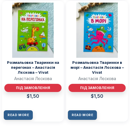
Розмальовка Тваринки на
Розмальовка Тваринки в
перегонах – Анастасія
морі – Анастасія Лєскова –
Лєскова – Vivat
Vivat
Анастасія Лєскова
Анастасія Лєскова
ПІД ЗАМОВЛЕННЯ
ПІД ЗАМОВЛЕННЯ
$
1,50
$
1,50
READ MORE
READ MORE