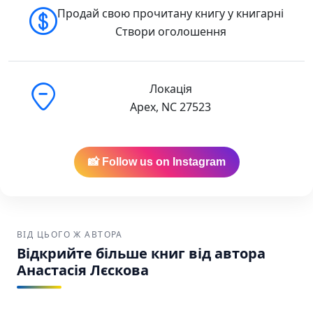
Продай свою прочитану книгу у книгарні
Створи оголошення
Локація
Apex, NC 27523
📸 Follow us on Instagram
ВІД ЦЬОГО Ж АВТОРА
Відкрийте більше книг від автора
Анастасія Лєскова