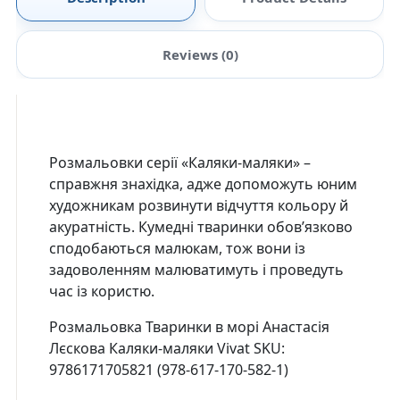
Reviews (0)
Розмальовки серії «Каляки-маляки» –
справжня знахідка, адже допоможуть юним
художникам розвинути відчуття кольору й
акуратність. Кумедні тваринки обов’язково
сподобаються малюкам, тож вони із
задоволенням малюватимуть і проведуть
час із користю.
Розмальовка Тваринки в морі Анастасія
Лєскова Каляки-маляки Vivat SKU:
9786171705821 (978-617-170-582-1)