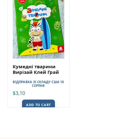
Кумедні тварини
Вирізай Клей Грай
ВІДПРАВКА ЗІ СКЛАДУ США 10
СЕРПНЯ
$
3,10
ADD TO CART