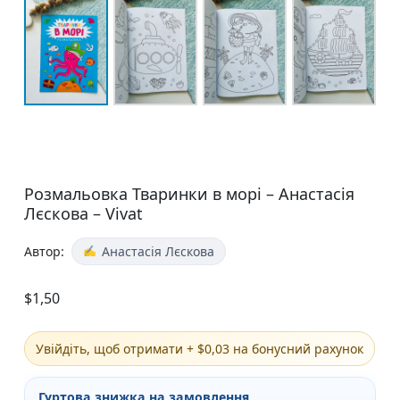
Розмальовка Тваринки в морі – Анастасія
Лєскова – Vivat
Автор:
Анастасія Лєскова
$
1,50
Увійдіть, щоб отримати + $0,03 на бонусний рахунок
Гуртова знижка на замовлення