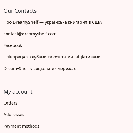
Our Contacts
Про DreamyShelf — українська книгарня в США
contact@dreamyshelf.com
Facebook
Співпраця з клубами та освітніми ініціативами
DreamyShelf у соціальних мережах
My account
Orders
Addresses
Payment methods