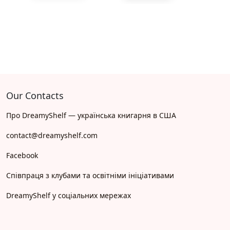
Our Contacts
Про DreamyShelf — українська книгарня в США
contact@dreamyshelf.com
Facebook
Співпраця з клубами та освітніми ініціативами
DreamyShelf у соціальних мережах