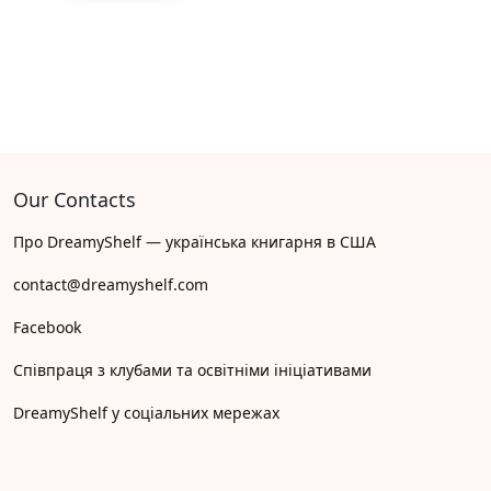
Our Contacts
Про DreamyShelf — українська книгарня в США
contact@dreamyshelf.com
Facebook
Співпраця з клубами та освітніми ініціативами
DreamyShelf у соціальних мережах