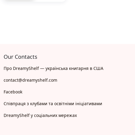
Our Contacts
Про DreamyShelf — українська книгарня в США
contact@dreamyshelf.com
Facebook
Співпраця з клубами та освітніми ініціативами
DreamyShelf у соціальних мережах