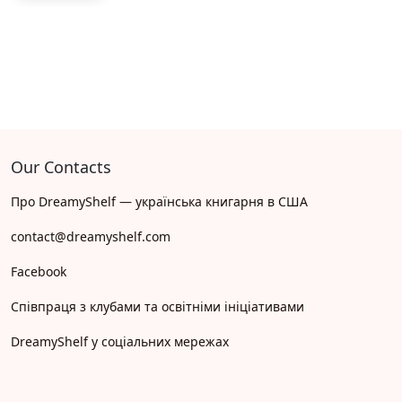
Our Contacts
Про DreamyShelf — українська книгарня в США
contact@dreamyshelf.com
Facebook
Співпраця з клубами та освітніми ініціативами
DreamyShelf у соціальних мережах