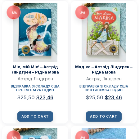
-8%
-8%
Міо, мій Міо! – Астрід
Мадіка – Астрід Ліндгрен –
Ліндгрен – Рідна мова
Рідна мова
Астрід Ліндгрен
Астрід Ліндгрен
ВІДПРАВКА ЗІ СКЛАДУ США
ВІДПРАВКА ЗІ СКЛАДУ США
ПРОТЯГОМ 24 ГОДИН
ПРОТЯГОМ 24 ГОДИН
$
25,50
$
23,46
$
25,50
$
23,46
ADD TO CART
ADD TO CART
-8%
-8%