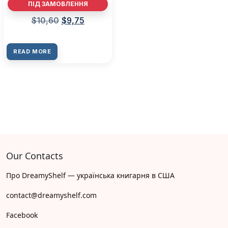
ПІД ЗАМОВЛЕННЯ
$
10,60
$
9,75
READ MORE
Our Contacts
Про DreamyShelf — українська книгарня в США
contact@dreamyshelf.com
Facebook