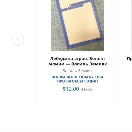
Лебедина зграя. Зелені
Пр
млини — Василь Земляк
Василь Земляк
ВІДПРАВКА ЗІ СКЛАДУ США
ПРОТЯГОМ 24 ГОДИН
$
12,00
$
17,00