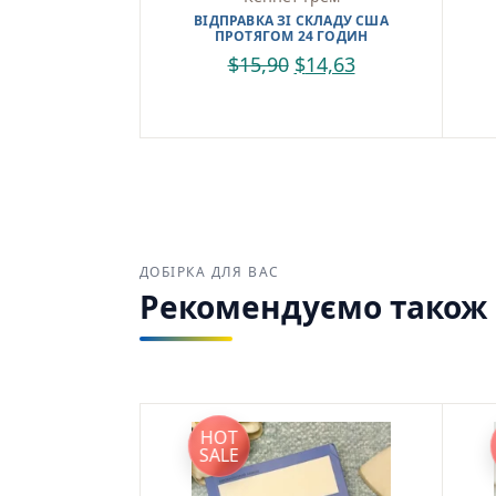
ВІДПРАВКА ЗІ СКЛАДУ США
ПРОТЯГОМ 24 ГОДИН
$
15,90
$
14,63
ДОБІРКА ДЛЯ ВАС
Рекомендуємо також з
HOT
SALE