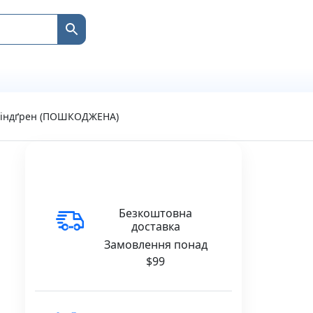
д Ліндґрен (ПОШКОДЖЕНА)
Безкоштовна
доставка
Замовлення понад
$99