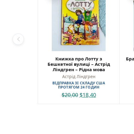
Книжка про Лотту з
Бра
Бешкетної вулиці – Астрід
Ліндгрен – Рідна мова
Астрід Ліндгрен
ВІДПРАВКА ЗІ СКЛАДУ США
ПРОТЯГОМ 24 ГОДИН
$
20,00
$
18,40