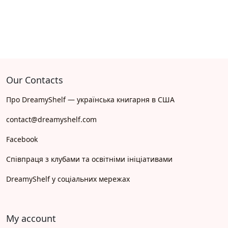
Our Contacts
Про DreamyShelf — українська книгарня в США
contact@dreamyshelf.com
Facebook
Співпраця з клубами та освітніми ініціативами
DreamyShelf у соціальних мережах
My account