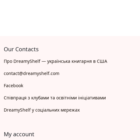
Our Contacts
Про DreamyShelf — українська книгарня в США
contact@dreamyshelf.com
Facebook
Співпраця з клубами та освітніми ініціативами
DreamyShelf у соціальних мережах
My account