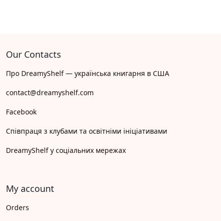
Our Contacts
Про DreamyShelf — українська книгарня в США
contact@dreamyshelf.com
Facebook
Співпраця з клубами та освітніми ініціативами
DreamyShelf у соціальних мережах
My account
Orders