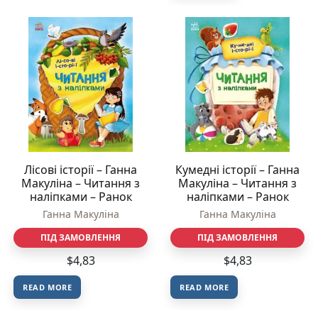
Лісові історії – Ганна
Кумедні історії – Ганна
Макуліна – Читання з
Макуліна – Читання з
наліпками – Ранок
наліпками – Ранок
Ганна Макуліна
Ганна Макуліна
ПІД ЗАМОВЛЕННЯ
ПІД ЗАМОВЛЕННЯ
$
4,83
$
4,83
READ MORE
READ MORE