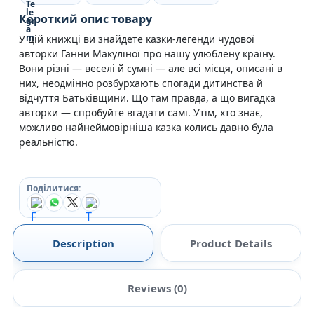
Короткий опис товару
У цій книжці ви знайдете казки-легенди чудової
авторки Ганни Макуліної про нашу улюблену країну.
Вони різні — веселі й сумні — але всі місця, описані в
них, неодмінно розбурхають спогади дитинства й
відчуття Батьківщини. Що там правда, а що вигадка
авторки — спробуйте вгадати самі. Утім, хто знає,
можливо найнеймовірніша казка колись давно була
реальністю.
Поділитися:
Description
Product Details
Reviews (0)