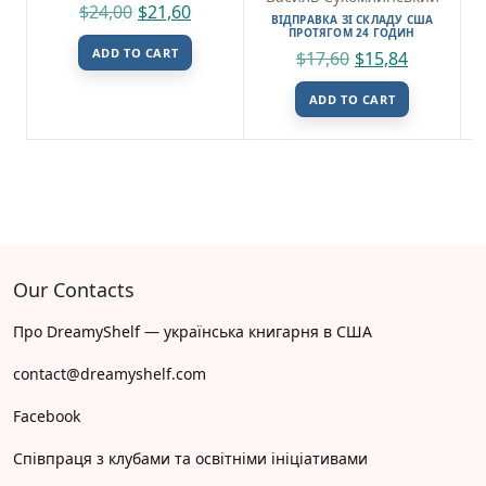
$
24,00
$
21,60
ВІДПРАВКА ЗІ СКЛАДУ США
ПРОТЯГОМ 24 ГОДИН
ADD TO CART
$
17,60
$
15,84
ADD TO CART
Our Contacts
Про DreamyShelf — українська книгарня в США
contact@dreamyshelf.com
Facebook
Співпраця з клубами та освітніми ініціативами