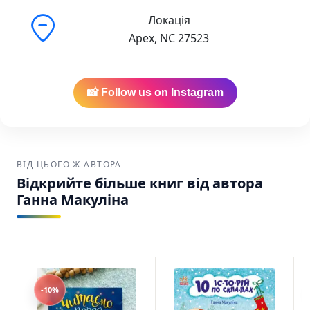
Локація
Apex, NC 27523
📸 Follow us on Instagram
ВІД ЦЬОГО Ж АВТОРА
Відкрийте більше книг від автора
Ганна Макуліна
-10%