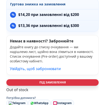
Гуртова знижка на замовлення
$
14,20
при замовленні від $200
$
13,36
при замовленні від $300
Немає в наявності? Забронюйте
Додайте книгу до списку очікування — ми
надішлемо лист, щойно вона з’явиться в наявності.
Список очікування (Pre-order) доступний у вашому
особистому кабінеті.
Увійдіть, щоб забронювати
ПІД ЗАМОВЛЕННЯ
Out of stock
Потрібна допомога?
Telegram
WhatsApp
Instagram