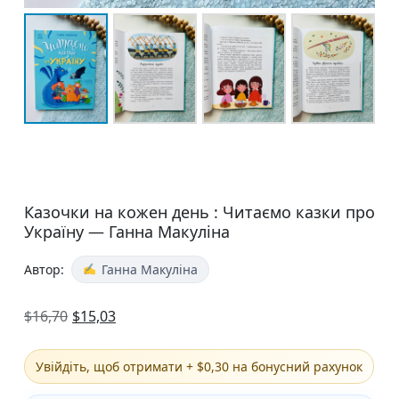
Казочки на кожен день : Читаємо казки про
Україну — Ганна Макуліна
Автор:
Ганна Макуліна
$
16,70
$
15,03
Увійдіть, щоб отримати + $0,30 на бонусний рахунок