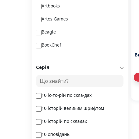
Artbooks
Artos Games
Beagle
BookChef
В
Chitarium
Серія
Crystal Book
Danko Toys
10 іс-то-рій по скла-дах
DoDo
10 історій великим шрифтом
DreamyShelf
10 історій по складах
Fantasy land busy books
10 оповідань
Geekach