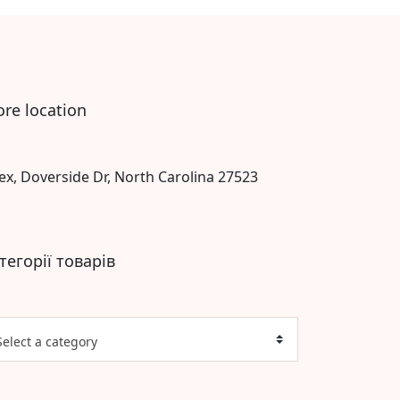
ore location
ex, Doverside Dr, North Carolina 27523
тегорії товарів
Select a category